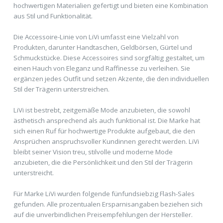
hochwertigen Materialien gefertigt und bieten eine Kombination
aus Stil und Funktionalität.
Die Accessoire-Linie von LiVi umfasst eine Vielzahl von
Produkten, darunter Handtaschen, Geldbörsen, Gürtel und
Schmuckstücke. Diese Accessoires sind sorgfältig gestaltet, um
einen Hauch von Eleganz und Raffinesse zu verleihen. Sie
ergänzen jedes Outfit und setzen Akzente, die den individuellen
Stil der Trägerin unterstreichen.
LiVi ist bestrebt, zeitgemäße Mode anzubieten, die sowohl
ästhetisch ansprechend als auch funktional ist. Die Marke hat
sich einen Ruf für hochwertige Produkte aufgebaut, die den
Ansprüchen anspruchsvoller Kundinnen gerecht werden. LiVi
bleibt seiner Vision treu, stilvolle und moderne Mode
anzubieten, die die Persönlichkeit und den Stil der Trägerin
unterstreicht.
Für Marke LiVi wurden folgende fünfundsiebzig Flash-Sales
gefunden. Alle prozentualen Ersparnisangaben beziehen sich
auf die unverbindlichen Preisempfehlungen der Hersteller.