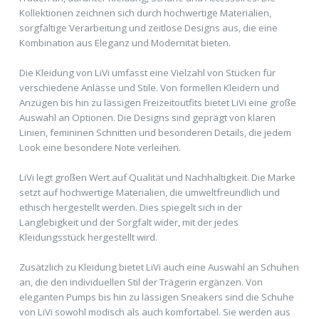
Kollektionen zeichnen sich durch hochwertige Materialien,
sorgfältige Verarbeitung und zeitlose Designs aus, die eine
Kombination aus Eleganz und Modernität bieten.
Die Kleidung von LiVi umfasst eine Vielzahl von Stücken für
verschiedene Anlässe und Stile. Von formellen Kleidern und
Anzügen bis hin zu lässigen Freizeitoutfits bietet LiVi eine große
Auswahl an Optionen. Die Designs sind geprägt von klaren
Linien, femininen Schnitten und besonderen Details, die jedem
Look eine besondere Note verleihen.
LiVi legt großen Wert auf Qualität und Nachhaltigkeit. Die Marke
setzt auf hochwertige Materialien, die umweltfreundlich und
ethisch hergestellt werden. Dies spiegelt sich in der
Langlebigkeit und der Sorgfalt wider, mit der jedes
Kleidungsstück hergestellt wird.
Zusätzlich zu Kleidung bietet LiVi auch eine Auswahl an Schuhen
an, die den individuellen Stil der Trägerin ergänzen. Von
eleganten Pumps bis hin zu lässigen Sneakers sind die Schuhe
von LiVi sowohl modisch als auch komfortabel. Sie werden aus