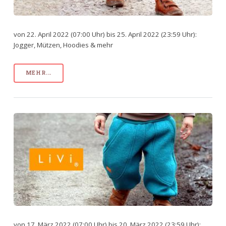
von 22. April 2022 (07:00 Uhr) bis 25. April 2022 (23:59 Uhr):
Jogger, Mützen, Hoodies & mehr
MEHR...
von 17. März 2022 (07:00 Uhr) bis 20. März 2022 (23:59 Uhr):