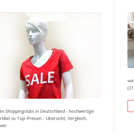
von
(21
en Shoppingclubs in Deutschland - hochwertige
tikel zu Top-Preisen - Übersicht, Vergleich,
iven