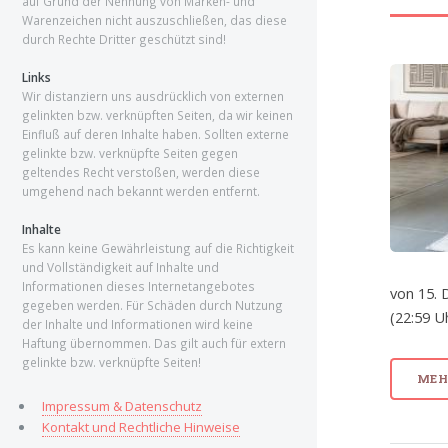
auf Grund der Nennung von Marken- und
Warenzeichen nicht auszuschließen, das diese
durch Rechte Dritter geschützt sind!
Links
Wir distanziern uns ausdrücklich von externen
gelinkten bzw. verknüpften Seiten, da wir keinen
Einfluß auf deren Inhalte haben. Sollten externe
gelinkte bzw. verknüpfte Seiten gegen
geltendes Recht verstoßen, werden diese
umgehend nach bekannt werden entfernt.
Inhalte
Es kann keine Gewährleistung auf die Richtigkeit
und Vollständigkeit auf Inhalte und
Informationen dieses Internetangebotes
von 15. 
gegeben werden. Für Schäden durch Nutzung
(22:59 U
der Inhalte und Informationen wird keine
Haftung übernommen. Das gilt auch für extern
gelinkte bzw. verknüpfte Seiten!
MEHR
Impressum & Datenschutz
Kontakt und Rechtliche Hinweise