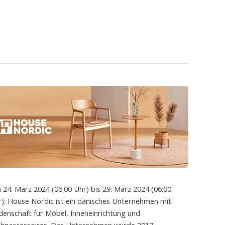
 24. März 2024 (06:00 Uhr) bis 29. März 2024 (06:00
): House Nordic ist ein dänisches Unternehmen mit
denschaft für Möbel, Inneneinrichtung und
hnaccessoires. Das Unternehmen wurde 2017