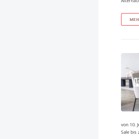
Alternat
MEHR
von 10. J
Sale bis