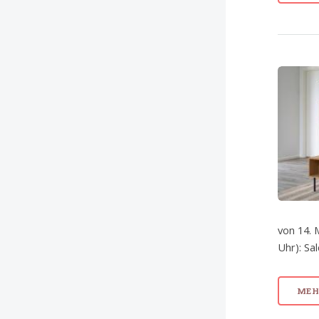
von 14. 
Uhr): Sa
MEHR