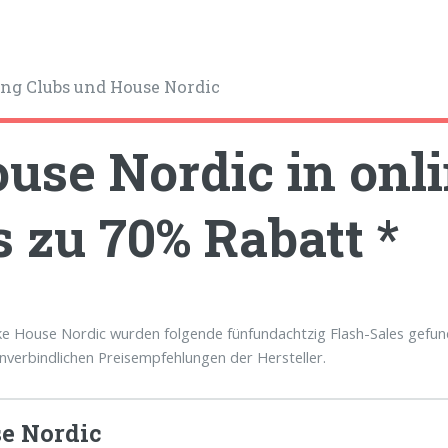
ng Clubs und House Nordic
use Nordic in onli
s zu 70% Rabatt *
e House Nordic wurden folgende fünfundachtzig Flash-Sales gefund
unverbindlichen Preisempfehlungen der Hersteller.
e Nordic