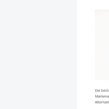
Die best
Markenar
Alternat