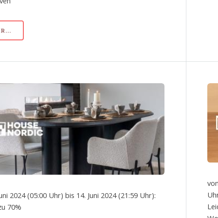
iven
...
von
Uhr
uni 2024 (05:00 Uhr) bis 14. Juni 2024 (21:59 Uhr):
Lei
 zu 70%
Wo