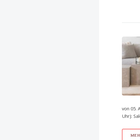
von 05. 
Uhr): Sa
MEHR