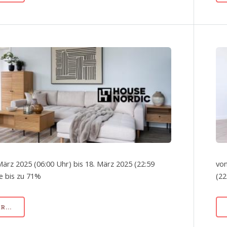
März 2025 (06:00 Uhr) bis 18. März 2025 (22:59
von
le bis zu 71%
(22
...