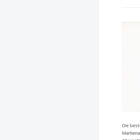
Die best
Markenar