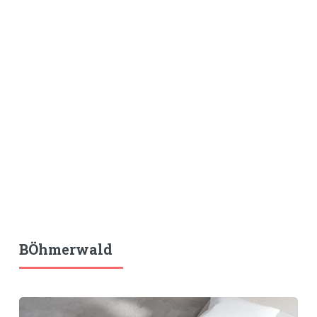
BÖhmerwald