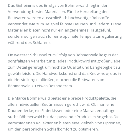
Das Geheimnis des Erfolgs von Böhmerwald liegt in der
Verwendung bester Materialien. Für die Herstellung der
Bettwaren werden ausschließlich hochwertige Rohstoffe
verwendet, wie zum Beispiel feinste Daunen und Federn. Diese
Materialien bieten nicht nur ein angenehmes Hautgefühl,
sondern sorgen auch für eine optimale Temperaturregulierung
während des Schlafens.
Ein weiterer Schlüssel zum Erfolg von Böhmerwald liegt in der
sorgfältigen Verarbeitung. Jedes Produkt wird mit großer Liebe
zum Detail gefertigt, um höchste Qualität und Langlebigkeit zu
gewährleisten. Die Handwerkskunst und das Know-how, das in
die Herstellung einfließen, machen die Bettwaren von
Böhmerwald zu etwas Besonderem.
Die Marke Böhmerwald bietet eine breite Produktpalette, die
allen individuellen Bedürfnissen gerecht wird. Ob man eine
Daunendecke, ein Federkissen oder eine Matratzenauflage
sucht, Böhmerwald hat das passende Produkt im Angebot. Die
verschiedenen Kollektionen bieten eine Vielzahl von Optionen,
um den persönlichen Schlafkomfort zu optimieren.