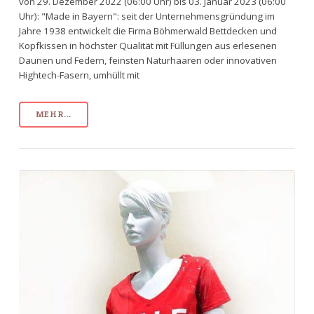
von 29. Dezember 2022 (06:00 Uhr) bis 03. Januar 2023 (06:00
Uhr): "Made in Bayern": seit der Unternehmensgründung im
Jahre 1938 entwickelt die Firma Böhmerwald Bettdecken und
Kopfkissen in höchster Qualität mit Füllungen aus erlesenen
Daunen und Federn, feinsten Naturhaaren oder innovativen
Hightech-Fasern, umhüllt mit
MEHR...