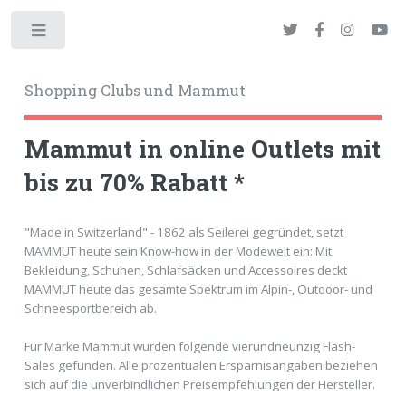
Toggle
Shopping Clubs und Mammut
Mammut in online Outlets mit
bis zu 70% Rabatt *
okies
"Made in Switzerland" - 1862 als Seilerei gegründet, setzt
MAMMUT heute sein Know-how in der Modewelt ein: Mit
Bekleidung, Schuhen, Schlafsäcken und Accessoires deckt
MAMMUT heute das gesamte Spektrum im Alpin-, Outdoor- und
Schneesportbereich ab.
Für Marke Mammut wurden folgende vierundneunzig Flash-
Sales gefunden. Alle prozentualen Ersparnisangaben beziehen
sich auf die unverbindlichen Preisempfehlungen der Hersteller.