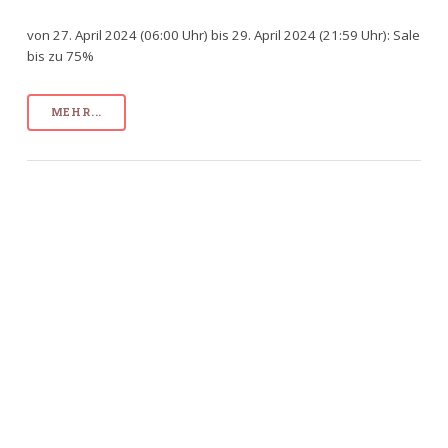
von 27. April 2024 (06:00 Uhr) bis 29. April 2024 (21:59 Uhr): Sale
bis zu 75%
MEHR...