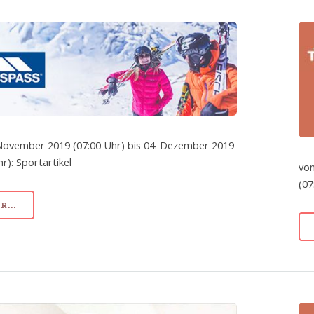
November 2019 (07:00 Uhr) bis 04. Dezember 2019
r): Sportartikel
von
(07
...