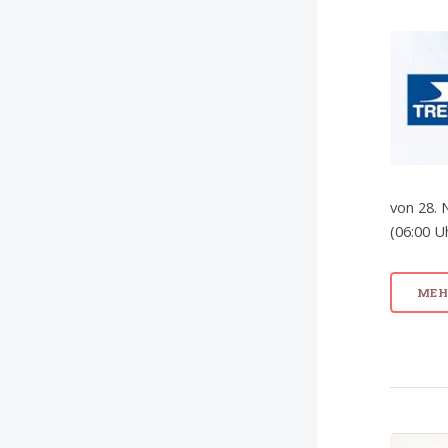
von 28. 
(06:00 Uh
MEHR