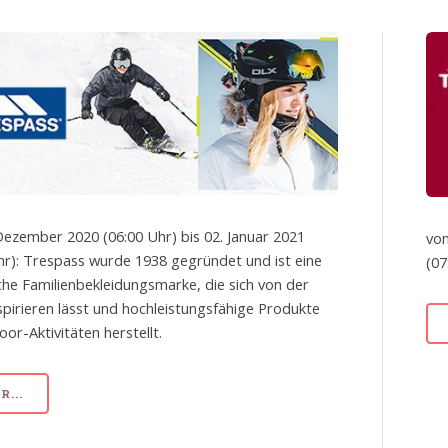
Dezember 2020 (06:00 Uhr) bis 02. Januar 2021
von
hr): Trespass wurde 1938 gegründet und ist eine
(07
che Familienbekleidungsmarke, die sich von der
spirieren lässt und hochleistungsfähige Produkte
oor-Aktivitäten herstellt.
...