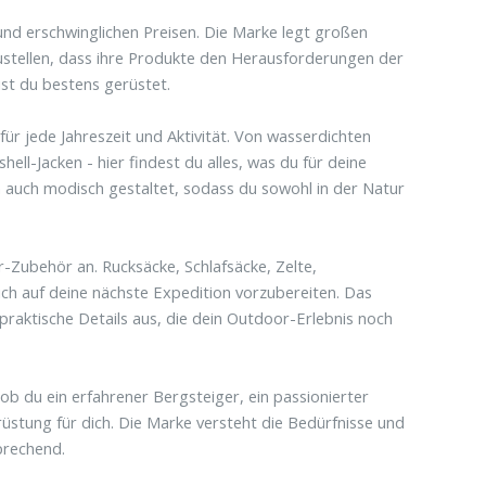
 und erschwinglichen Preisen. Die Marke legt großen
ustellen, dass ihre Produkte den Herausforderungen der
ist du bestens gerüstet.
ür jede Jahreszeit und Aktivität. Von wasserdichten
ell-Jacken - hier findest du alles, was du für deine
n auch modisch gestaltet, sodass du sowohl in der Natur
-Zubehör an. Rucksäcke, Schlafsäcke, Zelte,
ich auf deine nächste Expedition vorzubereiten. Das
praktische Details aus, die dein Outdoor-Erlebnis noch
 ob du ein erfahrener Bergsteiger, ein passionierter
üstung für dich. Die Marke versteht die Bedürfnisse und
prechend.