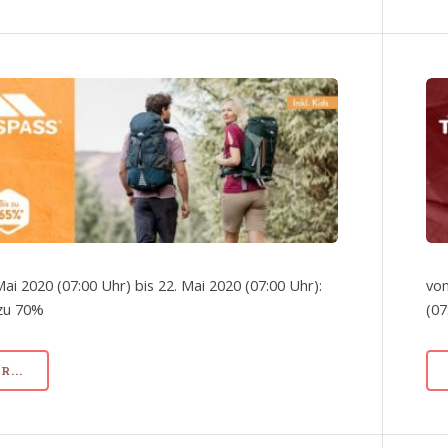
Mai 2020 (07:00 Uhr) bis 22. Mai 2020 (07:00 Uhr):
von
 zu 70%
(07
...