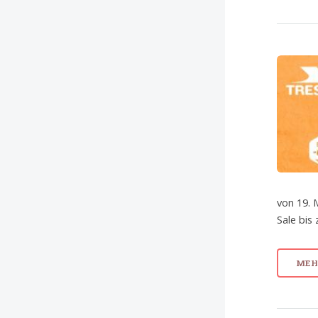
von 19. 
Sale bis
MEHR