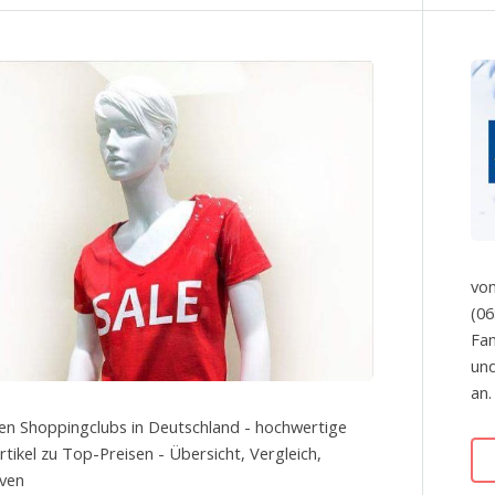
von
(06
Fam
und
an.
en Shoppingclubs in Deutschland - hochwertige
tikel zu Top-Preisen - Übersicht, Vergleich,
iven