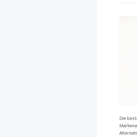
Die best
Markenar
Alternat