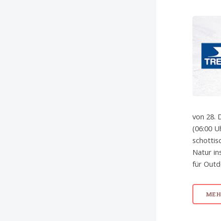
von 28. 
(06:00 U
schottis
Natur in
für Outd
MEHR