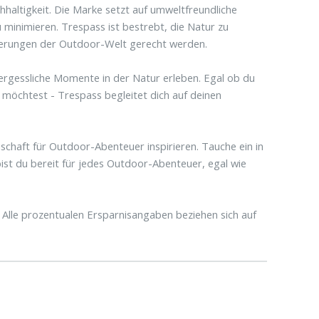
hhaltigkeit. Die Marke setzt auf umweltfreundliche
minimieren. Trespass ist bestrebt, die Natur zu
rderungen der Outdoor-Welt gerecht werden.
rgessliche Momente in der Natur erleben. Egal ob du
öchtest - Trespass begleitet dich auf deinen
nschaft für Outdoor-Abenteuer inspirieren. Tauche ein in
bist du bereit für jedes Outdoor-Abenteuer, egal wie
Alle prozentualen Ersparnisangaben beziehen sich auf