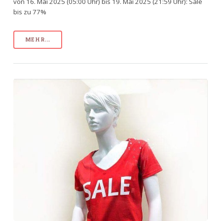
von 16. Mai 2025 (05:00 Uhr) bis 19. Mai 2025 (21:59 Uhr): Sale
bis zu 77%
MEHR...