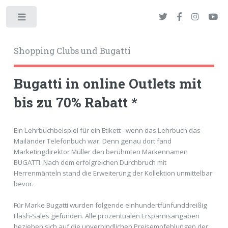
Toggle
Shopping Clubs und Bugatti
Bugatti in online Outlets mit
bis zu 70% Rabatt *
okies
Ein Lehrbuchbeispiel für ein Etikett - wenn das Lehrbuch das
Mailänder Telefonbuch war. Denn genau dort fand
Marketingdirektor Müller den berühmten Markennamen
BUGATTI. Nach dem erfolgreichen Durchbruch mit
Herrenmänteln stand die Erweiterung der Kollektion unmittelbar
bevor.
Für Marke Bugatti wurden folgende einhundertfünfunddreißig
Flash-Sales gefunden. Alle prozentualen Ersparnisangaben
beziehen sich auf die unverbindlichen Preisempfehlungen der