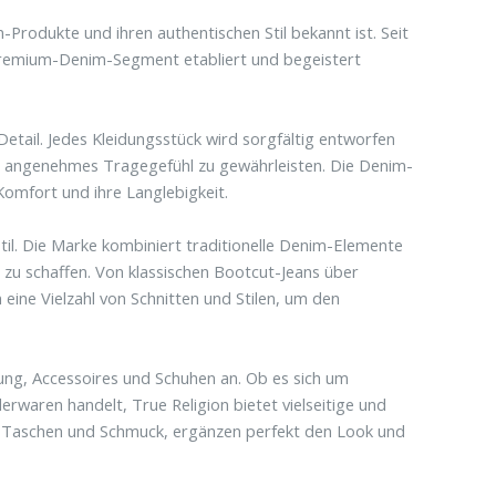
Produkte und ihren authentischen Stil bekannt ist. Seit
m Premium-Denim-Segment etabliert und begeistert
etail. Jedes Kleidungsstück wird sorgfältig entworfen
in angenehmes Tragegefühl zu gewährleisten. Die Denim-
Komfort und ihre Langlebigkeit.
n Stil. Die Marke kombiniert traditionelle Denim-Elemente
zu schaffen. Von klassischen Bootcut-Jeans über
 eine Vielzahl von Schnitten und Stilen, um den
ung, Accessoires und Schuhen an. Ob es sich um
rwaren handelt, True Religion bietet vielseitige und
l, Taschen und Schmuck, ergänzen perfekt den Look und