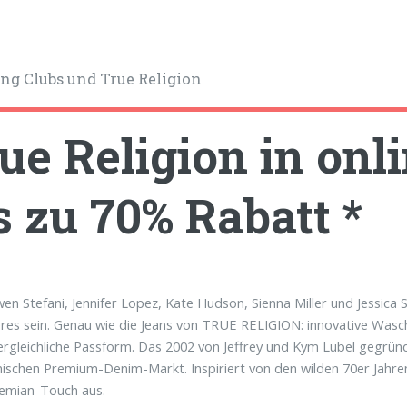
ng Clubs und True Religion
ue Religion in onl
s zu 70% Rabatt *
n Stefani, Jennifer Lopez, Kate Hudson, Sienna Miller und Jessica
es sein. Genau wie die Jeans von TRUE RELIGION: innovative Wasc
ergleichliche Passform. Das 2002 von Jeffrey und Kym Lubel gegrü
ischen Premium-Denim-Markt. Inspiriert von den wilden 70er Jahren,
emian-Touch aus.