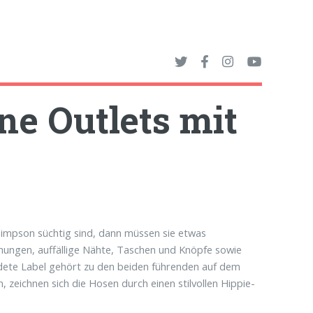
ine Outlets mit
 Simpson süchtig sind, dann müssen sie etwas
hungen, auffällige Nähte, Taschen und Knöpfe sowie
ndete Label gehört zu den beiden führenden auf dem
 zeichnen sich die Hosen durch einen stilvollen Hippie-