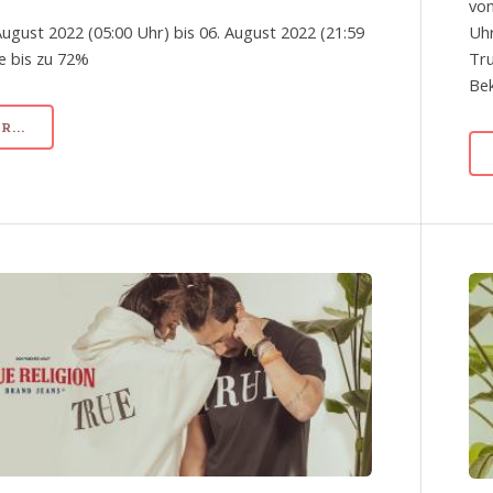
von
August 2022 (05:00 Uhr) bis 06. August 2022 (21:59
Uhr
le bis zu 72%
Tru
Bek
...