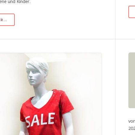
ne und Kinder.
...
von
202