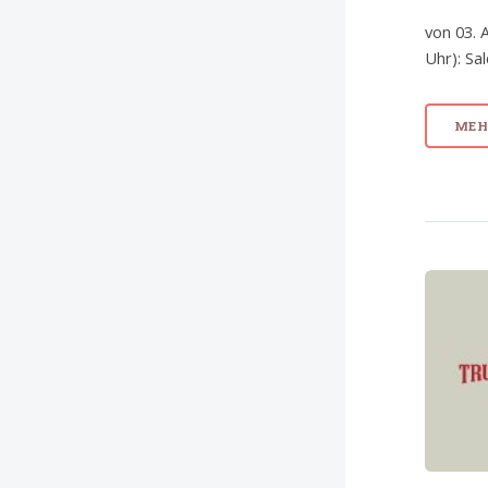
von 03. 
Uhr): Sa
MEHR