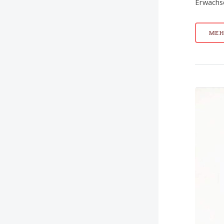
Erwachse
MEHR