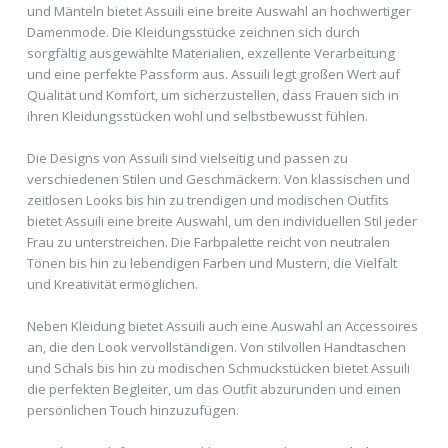
und Mänteln bietet Assuili eine breite Auswahl an hochwertiger
Damenmode. Die Kleidungsstücke zeichnen sich durch
sorgfältig ausgewählte Materialien, exzellente Verarbeitung
und eine perfekte Passform aus. Assuili legt großen Wert auf
Qualität und Komfort, um sicherzustellen, dass Frauen sich in
ihren Kleidungsstücken wohl und selbstbewusst fühlen.
Die Designs von Assuili sind vielseitig und passen zu
verschiedenen Stilen und Geschmäckern. Von klassischen und
zeitlosen Looks bis hin zu trendigen und modischen Outfits
bietet Assuili eine breite Auswahl, um den individuellen Stil jeder
Frau zu unterstreichen. Die Farbpalette reicht von neutralen
Tönen bis hin zu lebendigen Farben und Mustern, die Vielfalt
und Kreativität ermöglichen.
Neben Kleidung bietet Assuili auch eine Auswahl an Accessoires
an, die den Look vervollständigen. Von stilvollen Handtaschen
und Schals bis hin zu modischen Schmuckstücken bietet Assuili
die perfekten Begleiter, um das Outfit abzurunden und einen
persönlichen Touch hinzuzufügen.