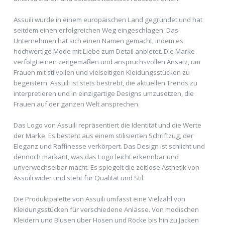
Assuili wurde in einem europäischen Land gegründet und hat
seitdem einen erfolgreichen Weg eingeschlagen. Das
Unternehmen hat sich einen Namen gemacht, indem es
hochwertige Mode mit Liebe zum Detail anbietet. Die Marke
verfolgt einen zeitgemäßen und anspruchsvollen Ansatz, um
Frauen mit stilvollen und vielseitigen Kleidungsstücken zu
begeistern. Assuili ist stets bestrebt, die aktuellen Trends zu
interpretieren und in einzigartige Designs umzusetzen, die
Frauen auf der ganzen Welt ansprechen.
Das Logo von Assuili repräsentiert die Identität und die Werte
der Marke. Es besteht aus einem stilisierten Schriftzug, der
Eleganz und Raffinesse verkörpert. Das Design ist schlicht und
dennoch markant, was das Logo leicht erkennbar und
unverwechselbar macht. Es spiegelt die zeitlose Ästhetik von
Assuili wider und steht für Qualität und Stil.
Die Produktpalette von Assuili umfasst eine Vielzahl von
Kleidungsstücken für verschiedene Anlässe. Von modischen
Kleidern und Blusen über Hosen und Röcke bis hin zu Jacken