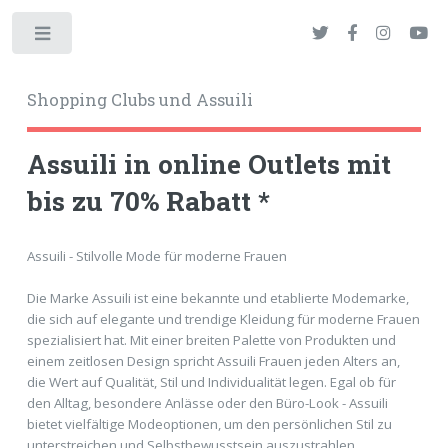
Toggle
Shopping Clubs und Assuili
Assuili in online Outlets mit
bis zu 70% Rabatt *
okies
Assuili - Stilvolle Mode für moderne Frauen
Die Marke Assuili ist eine bekannte und etablierte Modemarke,
die sich auf elegante und trendige Kleidung für moderne Frauen
spezialisiert hat. Mit einer breiten Palette von Produkten und
einem zeitlosen Design spricht Assuili Frauen jeden Alters an,
die Wert auf Qualität, Stil und Individualität legen. Egal ob für
den Alltag, besondere Anlässe oder den Büro-Look - Assuili
bietet vielfältige Modeoptionen, um den persönlichen Stil zu
unterstreichen und Selbstbewusstsein auszustrahlen.