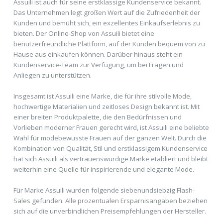
Assuili ist auch für seine erstklassige Kundenservice bekannt.
Das Unternehmen legt großen Wert auf die Zufriedenheit der
Kunden und bemüht sich, ein exzellentes Einkaufserlebnis zu
bieten. Der Online-Shop von Assuili bietet eine
benutzerfreundliche Plattform, auf der Kunden bequem von zu
Hause aus einkaufen können. Darüber hinaus steht ein
Kundenservice-Team zur Verfügung, um bei Fragen und
Anliegen zu unterstützen.
Insgesamt ist Assuili eine Marke, die für ihre stilvolle Mode,
hochwertige Materialien und zeitloses Design bekannt ist. Mit
einer breiten Produktpalette, die den Bedürfnissen und
Vorlieben moderner Frauen gerecht wird, ist Assuili eine beliebte
Wahl für modebewusste Frauen auf der ganzen Welt. Durch die
Kombination von Qualität, Stil und erstklassigem Kundenservice
hat sich Assuili als vertrauenswürdige Marke etabliert und bleibt
weiterhin eine Quelle für inspirierende und elegante Mode.
Für Marke Assuili wurden folgende siebenundsiebzig Flash-
Sales gefunden. Alle prozentualen Ersparnisangaben beziehen
sich auf die unverbindlichen Preisempfehlungen der Hersteller.