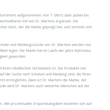
n Sortiment aufgenommen. Von T-Shirts über Jacken bis
wechselbaren Stil von Dr. Martens ergänzen. Die
schen Geist, der die Marke geprägt hat, und zeichnet sich
ie Schuhe und Kleidungsstücke von Dr. Martens werden von
hkeit legen. Die Marke hat im Laufe der Jahre Kultstatus
igkeit geworden.
d ihren rebellischen Stil bekannt ist. Die Produkte von
e auf der Suche nach Schuhen und Kleidung sind, die Ihren
itt ermöglichen, dann ist Dr. Martens die Marke, der
titüde wird Dr. Martens auch weiterhin Menschen auf der
. Alle prozentualen Ersparnisangaben beziehen sich auf