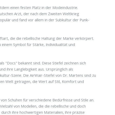
dem einen festen Platz in der Modeindustrie.
eutschen Arzt, der nach dem Zweiten Weltkrieg
opulär und fand vor allem in der Subkultur der Punk-
art, die die rebellische Haltung der Marke verkörpert.
 einem Symbol für Stärke, Individualität und
ls "Docs" bekannt sind. Diese Stiefel zeichnen sich
nd ihre Langlebigkeit aus. Ursprünglich als
kultur-Szene. Die AirWair-Stiefel von Dr. Martens sind zu
n Welt getragen, die Wert auf Stil, Komfort und
e von Schuhen für verschiedene Bedürfnisse und Stile an.
ielzahl von Modellen, die die rebellische und doch
 durch ihre hochwertigen Materialien, ihre präzise