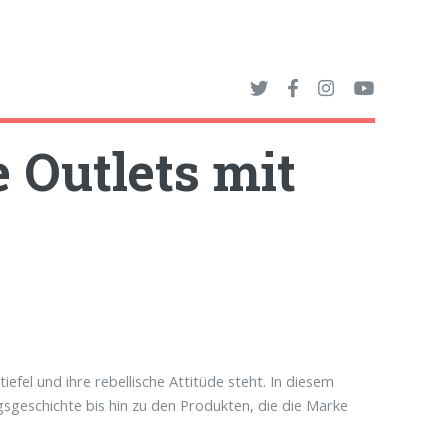
e Outlets mit
iefel und ihre rebellische Attitüde steht. In diesem
ngsgeschichte bis hin zu den Produkten, die die Marke