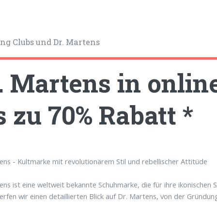
ng Clubs und Dr. Martens
. Martens in onlin
s zu 70% Rabatt *
ens - Kultmarke mit revolutionärem Stil und rebellischer Attitüde
ens ist eine weltweit bekannte Schuhmarke, die für ihre ikonischen St
werfen wir einen detaillierten Blick auf Dr. Martens, von der Gründu
.