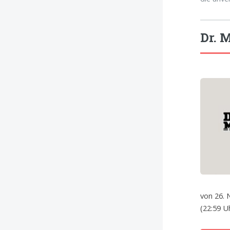
Dr. 
von 26. 
(22:59 U