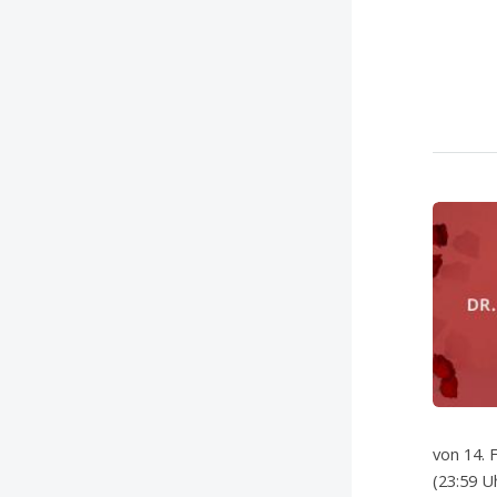
von 14. 
(23:59 U