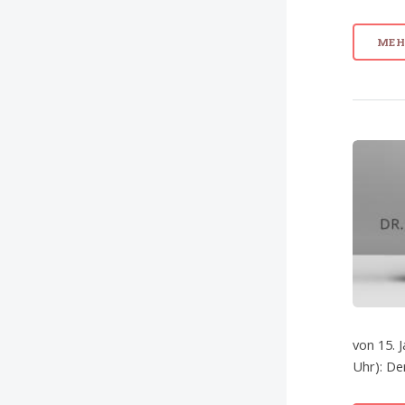
MEHR
von 15. 
Uhr): De