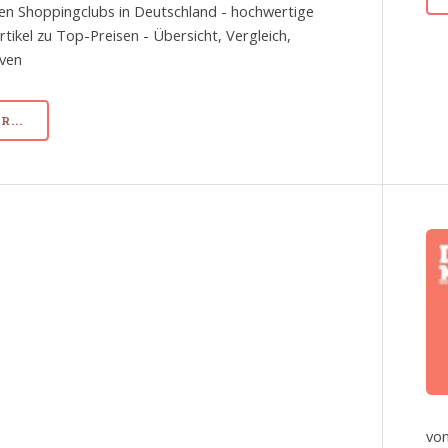
en Shoppingclubs in Deutschland - hochwertige
tikel zu Top-Preisen - Übersicht, Vergleich,
iven
...
von