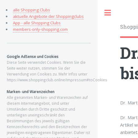
alle Shopping Clubs
Toggle
aktuelle Angebote der Shoppingclubs
App - alle Shopping Clubs
Shoppi
members-only-shopping.com
Dr
Google AdSense und Cookies
Diese Seite verwendet Cookies. Wenn Sie die
bi
Seite weiter nutzen, stimmen Sie der
Verwendung von Cookies zu. Mehr Infos unter
https://www.shoppingclub.online/impressum#toCookies
Marken- und Warenzeichen
Alle genannten Marken- und Warenzeichen auf
Dr. Mart
diesem Internetangebot, sind unter
Umständen durch Dritte geschützt und
unterliegen uneingeschränkt den
Dr. Mart
Bestimmungen des jeweils gültigen
Artikel 
Kennzeichenrechts und den Besitzrechten der
anbietet
jeweiligen eingetragenen Eigentümer. Daher ist