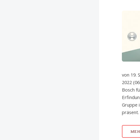
von 19. 
2022 (06
Bosch f
Erfindun
Gruppe i
präsent.
MEHR