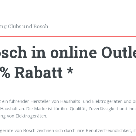
ng Clubs und Bosch
sch in online Outl
% Rabatt *
t ein führender Hersteller von Haushalts- und Elektrogeräten und bi
Haushalt an. Die Marke ist für ihre Qualität, Zuverlässigkeit und In
ung von Elektrogeräten.
ngeräte von Bosch zeichnen sich durch ihre Benutzerfreundlichkeit, i