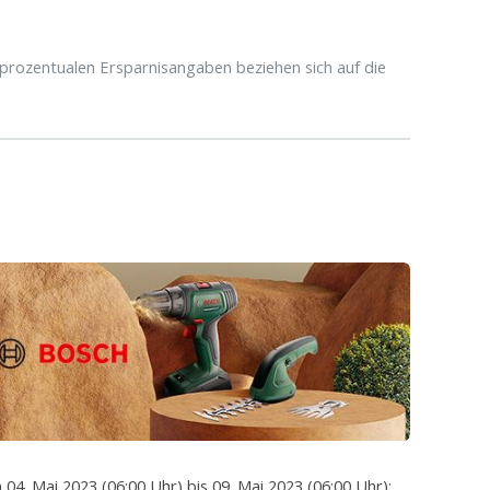
prozentualen Ersparnisangaben beziehen sich auf die
 04. Mai 2023 (06:00 Uhr) bis 09. Mai 2023 (06:00 Uhr):