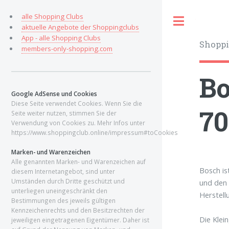
alle Shopping Clubs
Toggle
aktuelle Angebote der Shoppingclubs
App - alle Shopping Clubs
Shoppi
members-only-shopping.com
Bo
Google AdSense und Cookies
Diese Seite verwendet Cookies. Wenn Sie die
70
Seite weiter nutzen, stimmen Sie der
Verwendung von Cookies zu. Mehr Infos unter
https://www.shoppingclub.online/impressum#toCookies
Marken- und Warenzeichen
Alle genannten Marken- und Warenzeichen auf
Bosch is
diesem Internetangebot, sind unter
Umständen durch Dritte geschützt und
und den 
unterliegen uneingeschränkt den
Herstell
Bestimmungen des jeweils gültigen
Kennzeichenrechts und den Besitzrechten der
Die Klei
jeweiligen eingetragenen Eigentümer. Daher ist