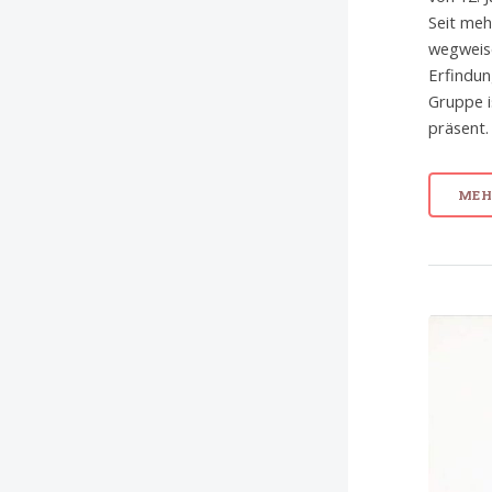
Seit meh
wegweis
Erfindun
Gruppe i
präsent.
MEHR