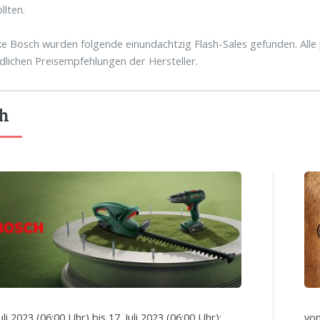
llten.
e Bosch wurden folgende einundachtzig Flash-Sales gefunden. Alle 
dlichen Preisempfehlungen der Hersteller.
h
uli 2023 (06:00 Uhr) bis 17. Juli 2023 (06:00 Uhr):
von