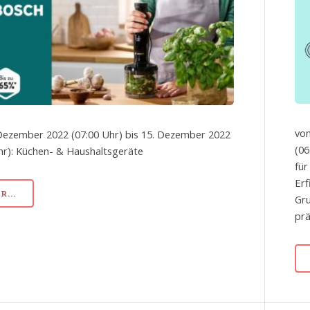
von
Dezember 2022 (07:00 Uhr) bis 15. Dezember 2022
(06
hr): Küchen- & Haushaltsgeräte
fü
Erf
...
Gru
prä