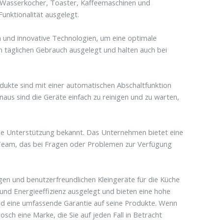
 Wasserkocher, Toaster, Kaffeemaschinen und
unktionalität ausgelegt.
n und innovative Technologien, um eine optimale
n täglichen Gebrauch ausgelegt und halten auch bei
Produkte sind mit einer automatischen Abschaltfunktion
aus sind die Geräte einfach zu reinigen und zu warten,
nde Unterstützung bekannt. Das Unternehmen bietet eine
-Team, das bei Fragen oder Problemen zur Verfügung
gen und benutzerfreundlichen Kleingeräte für die Küche
 und Energieeffizienz ausgelegt und bieten eine hohe
und eine umfassende Garantie auf seine Produkte. Wenn
osch eine Marke, die Sie auf jeden Fall in Betracht