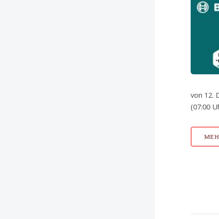
von 12. 
(07:00 U
MEHR