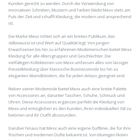
Kunden gerecht zu werden. Durch die Verwendung von
innovativen Schnitten, Mustern und Farben bleibt Mexx stets am
Puls der Zeit und schafft Kleidung, die modern und ansprechend
ist.
Die Marke Mexx richtet sich an ein breites Publikum, das
stilbewusst ist und Wert auf Qualität legt. Von jungen
Erwachsenen bis hin zu erfahrenen Modemenschen bietet Mexx
Kleidung für alle Altersgruppen und Geschlechter. Die
vielfältigen Kollektionen von Mexx umfassen alles von lässiger
Freizeitkleidung über klassische Businessmode bis hin zu
eleganten Abendkleidern, die für jeden Anlass geeignet sind.
Neben seiner Modemode bietet Mexx auch eine breite Palette
von Accessoires an, darunter Taschen, Schuhe, Schmuck und
Uhren. Diese Accessoires ergänzen perfekt die Kleidung von
Mexx und ermöglichen es den Kunden, ihren individuellen Stil zu
betonen und ihr Outfit abzurunden.
Darüber hinaus hat Mexx auch eine eigene Duftlinie, die für ihre
frischen und modernen Düfte bekannt ist. Von blumigen Noten