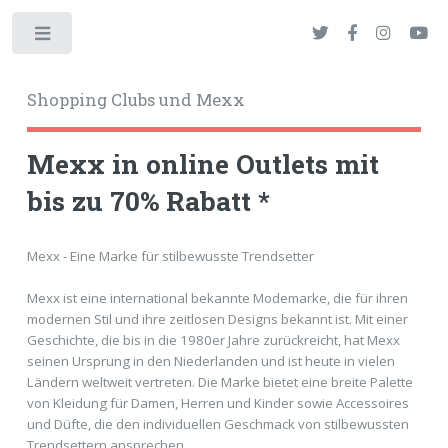
Toggle
Shopping Clubs und Mexx
Mexx in online Outlets mit
bis zu 70% Rabatt *
okies
Mexx - Eine Marke für stilbewusste Trendsetter
Mexx ist eine international bekannte Modemarke, die für ihren
modernen Stil und ihre zeitlosen Designs bekannt ist. Mit einer
Geschichte, die bis in die 1980er Jahre zurückreicht, hat Mexx
seinen Ursprung in den Niederlanden und ist heute in vielen
Ländern weltweit vertreten. Die Marke bietet eine breite Palette
von Kleidung für Damen, Herren und Kinder sowie Accessoires
und Düfte, die den individuellen Geschmack von stilbewussten
Trendsettern ansprechen.