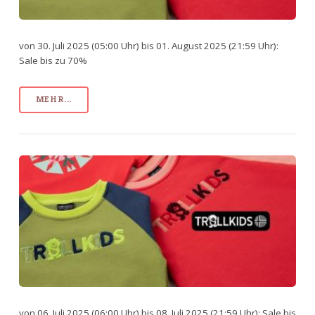
von 30. Juli 2025 (05:00 Uhr) bis 01. August 2025 (21:59 Uhr):
Sale bis zu 70%
MEHR...
von 06. Juli 2025 (06:00 Uhr) bis 08. Juli 2025 (21:59 Uhr): Sale bis