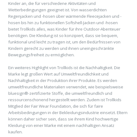
Kinder an, die für verschiedene Aktivitäten und
Wetterbedingungen geeignet ist. Von wasserdichten
Regenjacken und -hosen über wärmende Fleecejacken und -
hosen bis hin zu funktionellen Softshell-Jacken und -hosen
bietet Trollkids alles, was Kinder für ihre Outdoor-Abenteuer
benötigen. Die Kleidung ist so konzipiert, dass sie bequem,
funktional und leicht zu tragen ist, um den Bedürfnissen von
Kindern gerecht zu werden und ihnen uneingeschränkte
Bewegungsfreiheit zu ermöglichen.
Ein weiteres Highlight von Trollkids ist die Nachhaltigkeit. Die
Marke legt großen Wert auf Umweltfreundlichkeit und
Nachhaltigkeit in der Produktion ihrer Produkte. Es werden
umweltfreundliche Materialien verwendet, wie beispielsweise
bluesign®-zertifizierte Stoffe, die umweltfreundlich und
ressourcenschonend hergestellt werden. Zudem ist Trollkids
Mitglied der Fair Wear Foundation, die sich für faire
Arbeitsbedingungen in der Bekleidungsindustrie einsetzt. Eltern
können daher sicher sein, dass sie ihrem Kind hochwertige
Kleidung von einer Marke mit einem nachhaltigen Ansatz
kaufen.