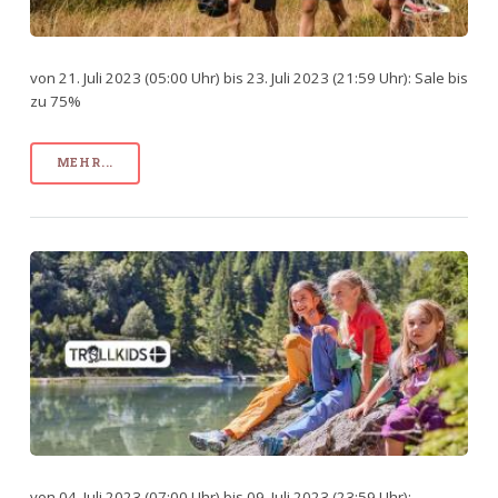
von 21. Juli 2023 (05:00 Uhr) bis 23. Juli 2023 (21:59 Uhr): Sale bis
zu 75%
MEHR...
von 04. Juli 2023 (07:00 Uhr) bis 09. Juli 2023 (23:59 Uhr):