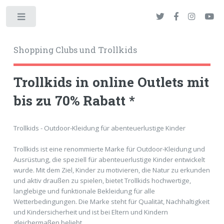
Toggle
Shopping Clubs und Trollkids
Trollkids in online Outlets mit
bis zu 70% Rabatt *
okies
Trollkids - Outdoor-Kleidung für abenteuerlustige Kinder
Trollkids ist eine renommierte Marke für Outdoor-Kleidung und
Ausrüstung, die speziell für abenteuerlustige Kinder entwickelt
wurde. Mit dem Ziel, Kinder zu motivieren, die Natur zu erkunden
und aktiv draußen zu spielen, bietet Trollkids hochwertige,
langlebige und funktionale Bekleidung für alle
Wetterbedingungen. Die Marke steht für Qualität, Nachhaltigkeit
und Kindersicherheit und ist bei Eltern und Kindern
gleichermaßen beliebt.