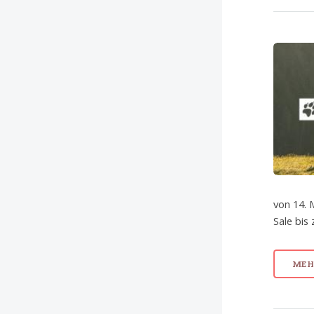
von 14. 
Sale bis
MEHR