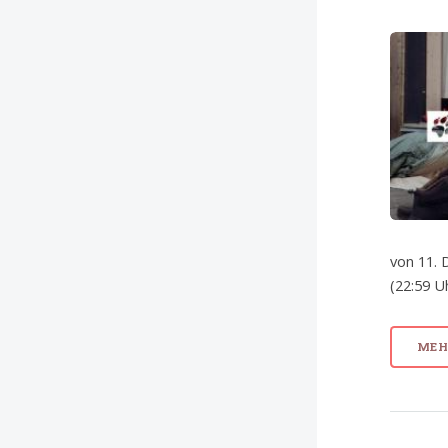
von 11. 
(22:59 U
MEHR