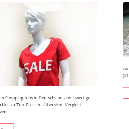
von
(21
en Shoppingclubs in Deutschland - hochwertige
tikel zu Top-Preisen - Übersicht, Vergleich,
iven