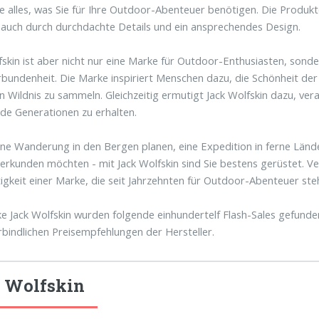
ie alles, was Sie für Ihre Outdoor-Abenteuer benötigen. Die Produkt
auch durch durchdachte Details und ein ansprechendes Design.
fskin ist aber nicht nur eine Marke für Outdoor-Enthusiasten, sonde
bundenheit. Die Marke inspiriert Menschen dazu, die Schönheit der
en Wildnis zu sammeln. Gleichzeitig ermutigt Jack Wolfskin dazu, v
e Generationen zu erhalten.
ine Wanderung in den Bergen planen, eine Expedition in ferne Länd
erkunden möchten - mit Jack Wolfskin sind Sie bestens gerüstet. Ver
igkeit einer Marke, die seit Jahrzehnten für Outdoor-Abenteuer ste
e Jack Wolfskin wurden folgende einhundertelf Flash-Sales gefunde
rbindlichen Preisempfehlungen der Hersteller.
 Wolfskin