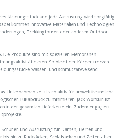
edes Kleidungsstück und jede Ausrüstung wird sorgfältig
Dabei kommen innovative Materialien und Technologien
Wanderungen, Trekkingtouren oder anderen Outdoor-
ie. Die Produkte sind mit speziellen Membranen
tmungsaktivität bieten. So bleibt der Körper trocken
e Kleidungsstücke wasser- und schmutzabweisend
 Das Unternehmen setzt sich aktiv für umweltfreundliche
ogischen Fußabdruck zu minimieren. Jack Wolfskin ist
gen in der gesamten Lieferkette ein. Zudem engagiert
ltprojekte.
g, Schuhen und Ausrüstung für Damen, Herren und
 bis hin zu Rucksäcken, Schlafsäcken und Zelten - hier