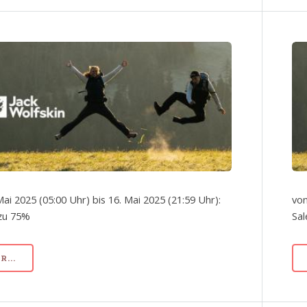
Mai 2025 (05:00 Uhr) bis 16. Mai 2025 (21:59 Uhr):
von
 zu 75%
Sal
...