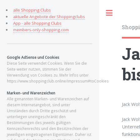
alle Shopping Clubs
Toggle
aktuelle Angebote der Shoppingclubs
App - alle Shopping Clubs
Shoppi
members-only-shopping.com
Ja
Google AdSense und Cookies
Diese Seite verwendet Cookies. Wenn Sie die
bi
Seite weiter nutzen, stimmen Sie der
Verwendung von Cookies zu. Mehr Infos unter
https://www.shoppingclub.online/impressum#toCookies
Marken- und Warenzeichen
Alle genannten Marken- und Warenzeichen auf
Jack Wol
diesem Internetangebot, sind unter
Umständen durch Dritte geschützt und
unterliegen uneingeschränkt den
Jack Wol
Bestimmungen des jeweils gültigen
Unterneh
Kennzeichenrechts und den Besitzrechten der
funktion
jeweiligen eingetragenen Eigentümer. Daher ist