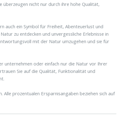
e überzeugen nicht nur durch ihre hohe Qualität,
rn auch ein Symbol für Freiheit, Abenteuerlust und
 Natur zu entdecken und unvergessliche Erlebnisse in
erantwortungsvoll mit der Natur umzugehen und sie für
er unternehmen oder einfach nur die Natur vor Ihrer
trauen Sie auf die Qualität, Funktionalität und
ht.
n. Alle prozentualen Ersparnisangaben beziehen sich auf