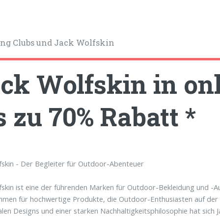
ng Clubs und Jack Wolfskin
ck Wolfskin in onl
s zu 70% Rabatt *
fskin - Der Begleiter für Outdoor-Abenteuer
fskin ist eine der führenden Marken für Outdoor-Bekleidung und -Au
men für hochwertige Produkte, die Outdoor-Enthusiasten auf der g
alen Designs und einer starken Nachhaltigkeitsphilosophie hat sich J