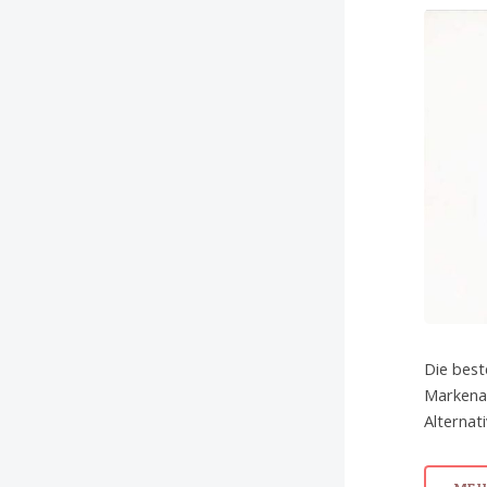
Die best
Markenar
Alternat