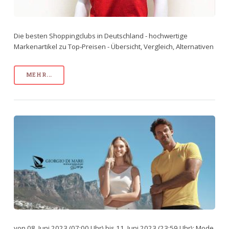
Die besten Shoppingclubs in Deutschland - hochwertige
Markenartikel zu Top-Preisen - Übersicht, Vergleich, Alternativen
MEHR...
von 08. Juni 2023 (07:00 Uhr) bis 11. Juni 2023 (23:59 Uhr): Mode