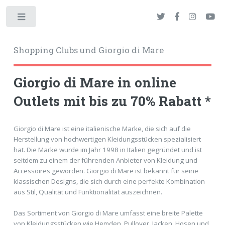
Toggle
Shopping Clubs und Giorgio di Mare
Giorgio di Mare in online
Outlets mit bis zu 70% Rabatt *
okies
Giorgio di Mare ist eine italienische Marke, die sich auf die
Herstellung von hochwertigen Kleidungsstücken spezialisiert
hat. Die Marke wurde im Jahr 1998 in Italien gegründet und ist
seitdem zu einem der führenden Anbieter von Kleidung und
Accessoires geworden. Giorgio di Mare ist bekannt für seine
klassischen Designs, die sich durch eine perfekte Kombination
aus Stil, Qualität und Funktionalität auszeichnen.
Das Sortiment von Giorgio di Mare umfasst eine breite Palette
von Kleidungsstücken wie Hemden, Pullover, Jacken, Hosen und