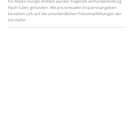
Für Marke Giorgio di Mare wurden folgende einhundertsiebzig
Flash-Sales gefunden. Alle prozentualen Ersparnisangaben
beziehen sich auf die unverbindlichen Preisempfehlungen der
Hersteller.