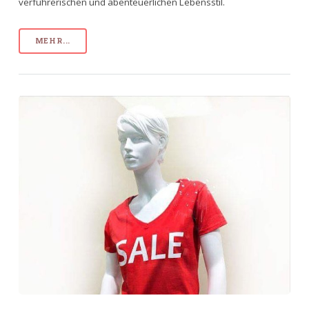
verführerischen und abenteuerlichen Lebensstil.
MEHR...