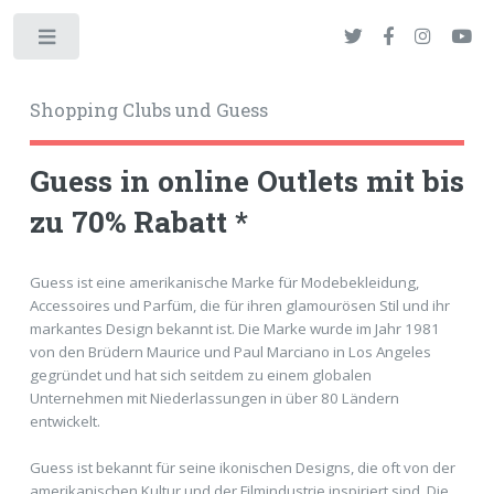
Toggle
Shopping Clubs und Guess
Guess in online Outlets mit bis
zu 70% Rabatt *
okies
Guess ist eine amerikanische Marke für Modebekleidung,
Accessoires und Parfüm, die für ihren glamourösen Stil und ihr
markantes Design bekannt ist. Die Marke wurde im Jahr 1981
von den Brüdern Maurice und Paul Marciano in Los Angeles
gegründet und hat sich seitdem zu einem globalen
Unternehmen mit Niederlassungen in über 80 Ländern
entwickelt.
Guess ist bekannt für seine ikonischen Designs, die oft von der
amerikanischen Kultur und der Filmindustrie inspiriert sind. Die