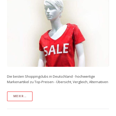
Die besten Shoppingclubs in Deutschland - hochwertige
Markenartikel zu Top-Preisen - Übersicht, Vergleich, Alternativen
MEHR...