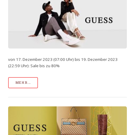
von 17. Dezember 2023 (07:00 Uhr) bis 19. Dezember 2023
(22:59 Uhr): Sale bis zu 80%
MEHR...