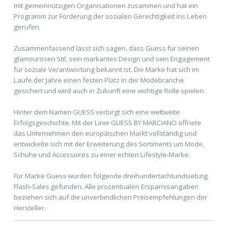
mit gemeinnützigen Organisationen zusammen und hat ein
Programm zur Förderung der sozialen Gerechtigkeit ins Leben
gerufen.
Zusammenfassend lässt sich sagen, dass Guess für seinen
glamourösen Stil, sein markantes Design und sein Engagement
für soziale Verantwortung bekannt ist. Die Marke hat sich im
Laufe der Jahre einen festen Platz in der Modebranche
gesichert und wird auch in Zukunft eine wichtige Rolle spielen.
Hinter dem Namen GUESS verbirgt sich eine weltweite
Erfolgsgeschichte. Mit der Linie GUESS BY MARCIANO öffnete
das Unternehmen den europäischen Markt vollständig und
entwickelte sich mit der Erweiterung des Sortiments um Mode,
Schuhe und Accessoires zu einer echten Lifestyle-Marke.
Für Marke Guess wurden folgende dreihundertachtundsiebzig
Flash-Sales gefunden. Alle prozentualen Ersparnisangaben
beziehen sich auf die unverbindlichen Preisempfehlungen der
Hersteller.