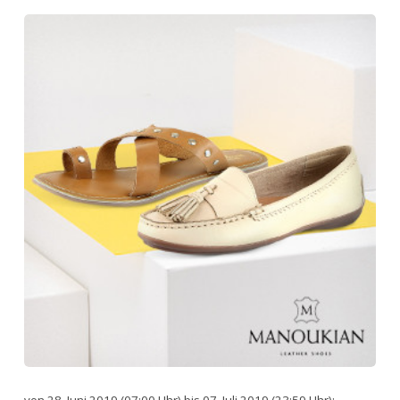
von 28. Juni 2019 (07:00 Uhr) bis 07. Juli 2019 (23:59 Uhr):