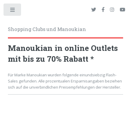
Toggle
Shopping Clubs und Manoukian
Manoukian in online Outlets
mit bis zu 70% Rabatt *
okies
Für Marke Manoukian wurden folgende einundsiebzig Flash-
Sales gefunden. Alle prozentualen Ersparnisangaben beziehen
sich auf die unverbindlichen Preisempfehlungen der Hersteller.