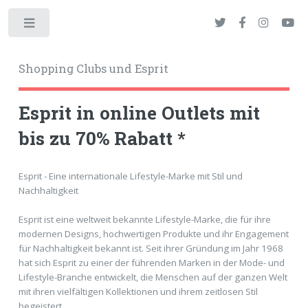
Toggle
Shopping Clubs und Esprit
Esprit in online Outlets mit
bis zu 70% Rabatt *
okies
Esprit - Eine internationale Lifestyle-Marke mit Stil und
Nachhaltigkeit
Esprit ist eine weltweit bekannte Lifestyle-Marke, die für ihre
modernen Designs, hochwertigen Produkte und ihr Engagement
für Nachhaltigkeit bekannt ist. Seit ihrer Gründung im Jahr 1968
hat sich Esprit zu einer der führenden Marken in der Mode- und
Lifestyle-Branche entwickelt, die Menschen auf der ganzen Welt
mit ihren vielfältigen Kollektionen und ihrem zeitlosen Stil
begeistert.