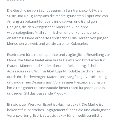
Die Geschichte von Esprit begann in San Francisco, USA, als
Susie und Doug Tompkins die Marke gründeten. Esprit war von
Anfang an bekannt für seine innovativen und trendigen
Designs, die den Zeitgeist der 60er und 70er Jahre
widerspiegelten. Mit ihrem frischen und unkonventionellen
Ansatz zur Mode eroberte Esprit schnell die Herzen von jungen
Menschen weltweit und wurde zu einer Kultmarke.
Esprit steht für eine entspannte und zugängliche Einstellung zur
Mode. Die Marke bietet eine breite Palette von Produkten für
Frauen, Männer und Kinder, darunter Bekleidung, Schuhe,
Accessoires und Wohnartikel. Esprit-Produkte zeichnen sich
durch ihre hochwertigen Materialien, sorgfältige Verarbeitung
und modernen Designs aus. Von lässiger Freizeitkleidung bis
hin zu eleganter Businessmode bietet Esprit für jeden Anlass
und jeden Stil das passende Produkt.
Ein wichtiger Wert von Esprit ist Nachhaltigkeit. Die Marke ist
bekannt für ihr starkes Engagement für soziale und ökologische
Verantwortung. Esprit setzt sich aktiv für umweltfreundliche