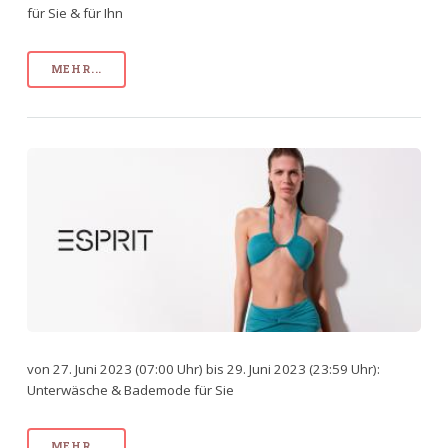
für Sie & für Ihn
MEHR...
von 27. Juni 2023 (07:00 Uhr) bis 29. Juni 2023 (23:59 Uhr):
Unterwäsche & Bademode für Sie
MEHR...