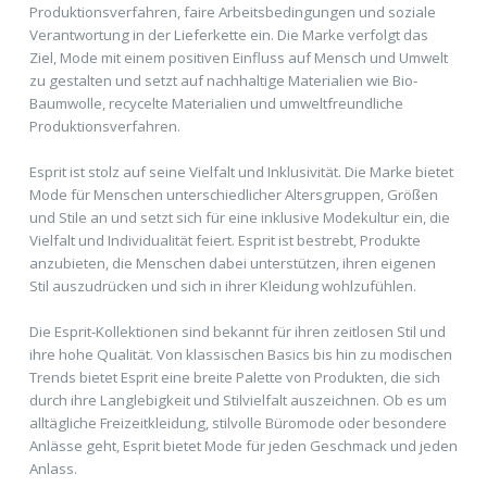
Produktionsverfahren, faire Arbeitsbedingungen und soziale
Verantwortung in der Lieferkette ein. Die Marke verfolgt das
Ziel, Mode mit einem positiven Einfluss auf Mensch und Umwelt
zu gestalten und setzt auf nachhaltige Materialien wie Bio-
Baumwolle, recycelte Materialien und umweltfreundliche
Produktionsverfahren.
Esprit ist stolz auf seine Vielfalt und Inklusivität. Die Marke bietet
Mode für Menschen unterschiedlicher Altersgruppen, Größen
und Stile an und setzt sich für eine inklusive Modekultur ein, die
Vielfalt und Individualität feiert. Esprit ist bestrebt, Produkte
anzubieten, die Menschen dabei unterstützen, ihren eigenen
Stil auszudrücken und sich in ihrer Kleidung wohlzufühlen.
Die Esprit-Kollektionen sind bekannt für ihren zeitlosen Stil und
ihre hohe Qualität. Von klassischen Basics bis hin zu modischen
Trends bietet Esprit eine breite Palette von Produkten, die sich
durch ihre Langlebigkeit und Stilvielfalt auszeichnen. Ob es um
alltägliche Freizeitkleidung, stilvolle Büromode oder besondere
Anlässe geht, Esprit bietet Mode für jeden Geschmack und jeden
Anlass.