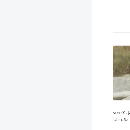
von 01. 
Uhr): Sa