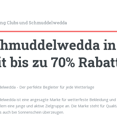
ng Clubs und Schmuddelwedda
hmuddelwedda in 
t bis zu 70% Rabatt
lwedda - Der perfekte Begleiter für jede Wetterlage
lwedda ist eine angesagte Marke für wetterfeste Bekleidung und Ac
allem eine junge und aktive Zielgruppe an. Die Marke steht für Quali
s auch bei Sonnenschein überzeugen.