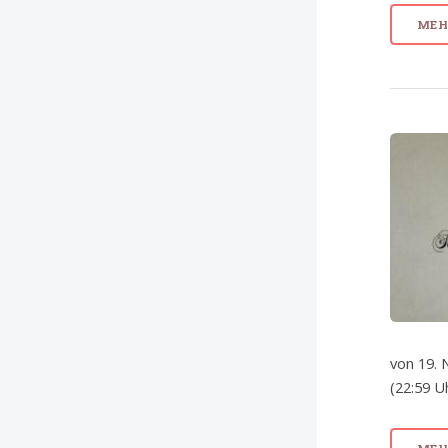
MEHR
von 19. 
(22:59 U