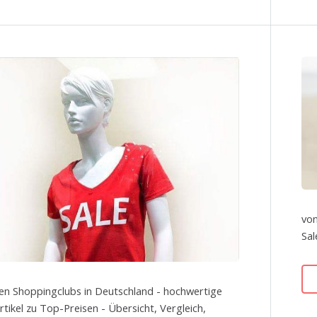
von
Sal
en Shoppingclubs in Deutschland - hochwertige
tikel zu Top-Preisen - Übersicht, Vergleich,