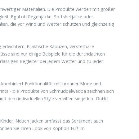
hwertiger Materialien. Die Produkte werden mit großer
gkeit. Egal ob Regenjacke, Softshelljacke oder
ien, die vor Wind und Wetter schützen und gleichzeitig
 erleichtern. Praktische Kapuzen, verstellbare
se sind nur einige Beispiele für die durchdachten
ässigen Begleiter bei jedem Wetter und zu jeder
 kombiniert Funktionalität mit urbaner Mode und
 Prints - die Produkte von Schmuddelwedda zeichnen sich
 und dem individuellen Style verleihen sie jedem Outfit
Kinder. Neben Jacken umfasst das Sortiment auch
önnen Sie Ihren Look von Kopf bis Fuß im