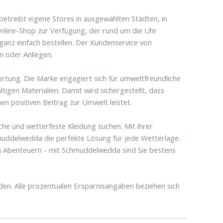
etreibt eigene Stores in ausgewählten Städten, in
 Online-Shop zur Verfügung, der rund um die Uhr
 ganz einfach bestellen. Der Kundenservice von
n oder Anliegen.
tung. Die Marke engagiert sich für umweltfreundliche
igen Materialien. Damit wird sichergestellt, dass
en positiven Beitrag zur Umwelt leistet.
sche und wetterfeste Kleidung suchen. Mit ihrer
muddelwedda die perfekte Lösung für jede Wetterlage.
n Abenteuern - mit Schmuddelwedda sind Sie bestens
n. Alle prozentualen Ersparnisangaben beziehen sich