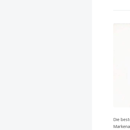
Die best
Markenar