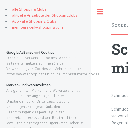
alle Shopping Clubs
Toggle
aktuelle Angebote der Shoppingclubs
App - alle Shopping Clubs
Shoppi
members-only-shopping.com
Sc
Google AdSense und Cookies
Diese Seite verwendet Cookies. Wenn Sie die
mi
Seite weiter nutzen, stimmen Sie der
Verwendung von Cookies zu. Mehr Infos unter
https://www.shoppingclub.online/impressum#toCookies
Marken- und Warenzeichen
Alle genannten Marken- und Warenzeichen auf
Schmudde
diesem Internetangebot, sind unter
Umständen durch Dritte geschützt und
unterliegen uneingeschränkt den
Schmudde
Bestimmungen des jeweils gültigen
sie vor 
Kennzeichenrechts und den Besitzrechten der
Regen al
jeweiligen eingetragenen Eigentümer. Daher ist