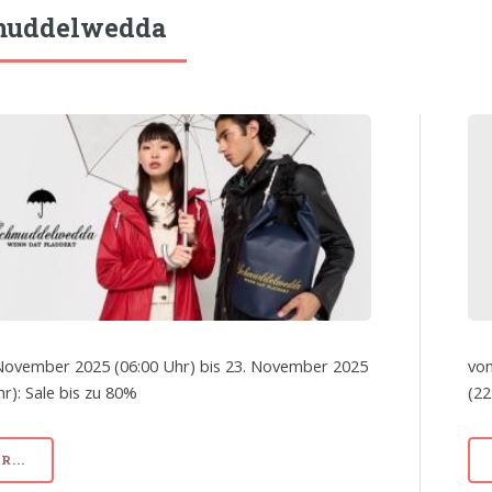
muddelwedda
November 2025 (06:00 Uhr) bis 23. November 2025
von
hr): Sale bis zu 80%
(22
...