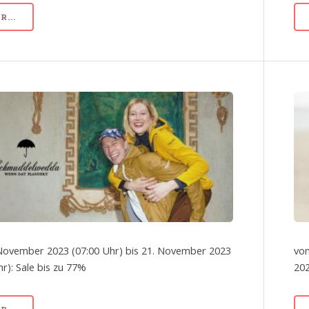
...
November 2023 (07:00 Uhr) bis 21. November 2023
von
hr): Sale bis zu 77%
202