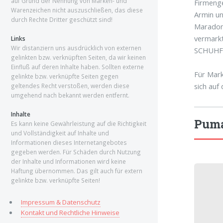
auf Grund der Nennung von Marken- und
Firmeng
Warenzeichen nicht auszuschließen, das diese
Armin un
durch Rechte Dritter geschützt sind!
Maradona
vermarkt
Links
Wir distanziern uns ausdrücklich von externen
SCHUHF
gelinkten bzw. verknüpften Seiten, da wir keinen
Einfluß auf deren Inhalte haben. Sollten externe
Für Mark
gelinkte bzw. verknüpfte Seiten gegen
sich auf
geltendes Recht verstoßen, werden diese
umgehend nach bekannt werden entfernt.
Inhalte
Pum
Es kann keine Gewährleistung auf die Richtigkeit
und Vollständigkeit auf Inhalte und
Informationen dieses Internetangebotes
gegeben werden. Für Schäden durch Nutzung
der Inhalte und Informationen wird keine
Haftung übernommen. Das gilt auch für extern
gelinkte bzw. verknüpfte Seiten!
Impressum & Datenschutz
Kontakt und Rechtliche Hinweise