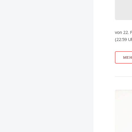
von 22. 
(22:59 U
MEHR