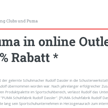
ng Clubs und Puma
ma in online Outle
% Rabatt *
t der gelernte Schuhmacher Rudolf Dassler in die Schusterwerkstatt 
dolf übernommen worden war. Nach jahrelanger erfolgreicher Zus
ven Produktpalette im Sportschuhbereich, verlässt Rudolf das Unt
 "PUMA Schuhfabrik Rudolf Dassler". [PUMA-Schuhfabrik Rudolf Dassl
te lang sein Sportschuhunternehmen in Herzogenaurach zum internat