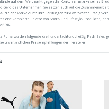
elände auf dem Weltmarkt gegen die Konkurrenzmarke seines Brud
d Gerd das Unternehmen. Sie setzen auch auf die Zusammenarbeit 
, die der Marke durch ihre Leistungen zum weltweiten Erfolg verhal
et eine komplette Palette von Sport- und Lifestyle-Produkten, d
ABRIK.
e Puma wurden folgende dreihundertachtunddreißig Flash-Sales ge
 die unverbindlichen Preisempfehlungen der Hersteller.
a