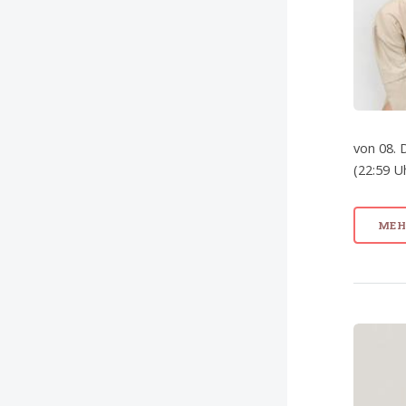
von 08. 
(22:59 U
MEHR