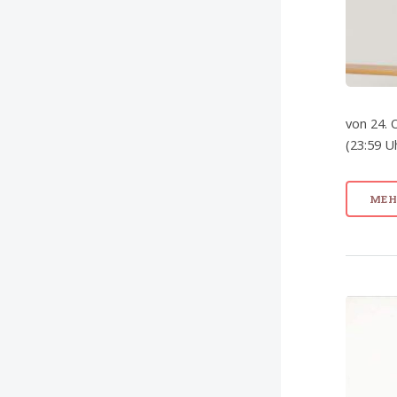
von 24. 
(23:59 U
MEHR