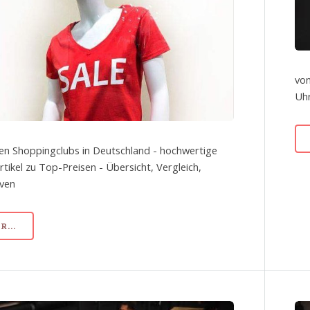
von
Uhr
en Shoppingclubs in Deutschland - hochwertige
tikel zu Top-Preisen - Übersicht, Vergleich,
iven
...