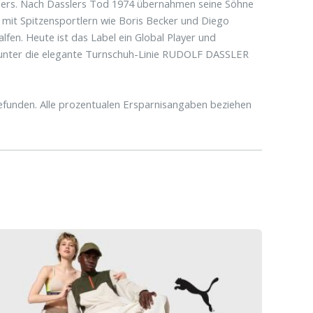
ers. Nach Dasslers Tod 1974 übernahmen seine Söhne
mit Spitzensportlern wie Boris Becker und Diego
fen. Heute ist das Label ein Global Player und
arunter die elegante Turnschuh-Linie RUDOLF DASSLER
funden. Alle prozentualen Ersparnisangaben beziehen