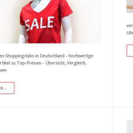
von
Uhr
en Shoppingclubs in Deutschland - hochwertige
tikel zu Top-Preisen - Übersicht, Vergleich,
iven
...