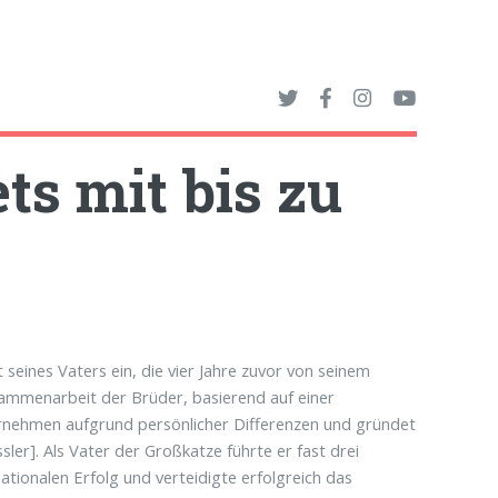
ts mit bis zu
seines Vaters ein, die vier Jahre zuvor von seinem
ammenarbeit der Brüder, basierend auf einer
ernehmen aufgrund persönlicher Differenzen und gründet
er]. Als Vater der Großkatze führte er fast drei
ionalen Erfolg und verteidigte erfolgreich das