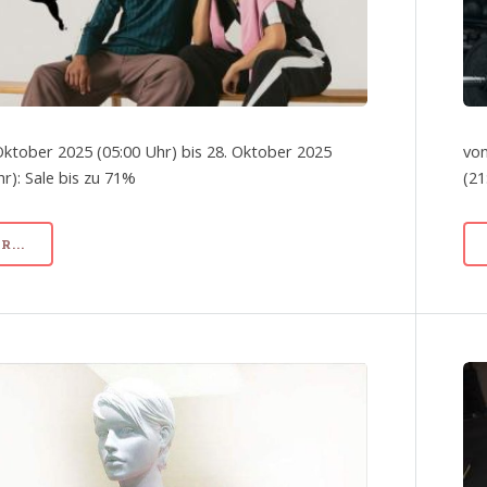
Oktober 2025 (05:00 Uhr) bis 28. Oktober 2025
von
hr): Sale bis zu 71%
(21
...