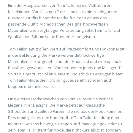
Eine der Hauptstärken von Tom Tailor ist die Vielfalt ihrer
Kollektionen. Von lässigen Freizeitlooks bis hin zu eleganten
Business-Outfits bietet die Marke für jeden Anlass das
passende Outfit. Mit modischen Designs, hochwertigen
Materialien und sorgfältiger Verarbeitung setzt Tom Tailor auf
Qualität und Stil, um seine Kunden zu begeistern.
Tom Tailor legt großen Wert auf Tragekomfort und Funktionalität
in der Bekleidung. Die Marke verwendet hochwertige
Materialien, die angenehm auf der Haut sind und eine optimale
Passform gewährleisten. Von bequemen Jeans und lässigen T-
Shirts bis hin zu stilvollen Kleidern und schicken Anzügen bietet
Tom Tailor Mode, die nicht nur gut aussieht, sondern auch
bequem und funktional ist.
Ein weiteres Markenzeichen von Tom Tailor ist die zeitlose
Eleganz ihrer Designs. Die Marke setzt auf klassische
Silhouetten und zeitlose Farben, die nie aus der Mode kommen.
Dies ermöglicht es den Kunden, ihre Tom Tailor-Kleidung über
mehrere Saisons hinweg zu tragen und immer gut gekleidet zu
sein. Tom Tailor steht für Mode, die nicht kurzlebig ist, sondern