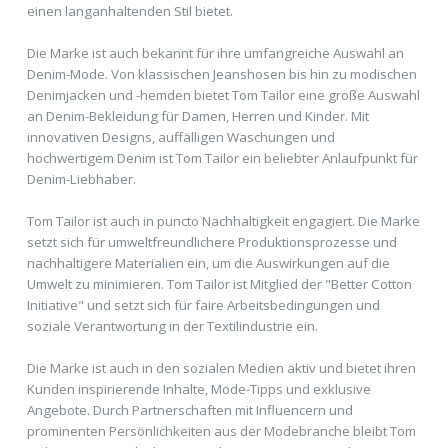
einen langanhaltenden Stil bietet.
Die Marke ist auch bekannt für ihre umfangreiche Auswahl an
Denim-Mode. Von klassischen Jeanshosen bis hin zu modischen
Denimjacken und -hemden bietet Tom Tailor eine große Auswahl
an Denim-Bekleidung für Damen, Herren und Kinder. Mit
innovativen Designs, auffälligen Waschungen und
hochwertigem Denim ist Tom Tailor ein beliebter Anlaufpunkt für
Denim-Liebhaber.
Tom Tailor ist auch in puncto Nachhaltigkeit engagiert. Die Marke
setzt sich für umweltfreundlichere Produktionsprozesse und
nachhaltigere Materialien ein, um die Auswirkungen auf die
Umwelt zu minimieren. Tom Tailor ist Mitglied der "Better Cotton
Initiative" und setzt sich für faire Arbeitsbedingungen und
soziale Verantwortung in der Textilindustrie ein.
Die Marke ist auch in den sozialen Medien aktiv und bietet ihren
Kunden inspirierende Inhalte, Mode-Tipps und exklusive
Angebote. Durch Partnerschaften mit Influencern und
prominenten Persönlichkeiten aus der Modebranche bleibt Tom