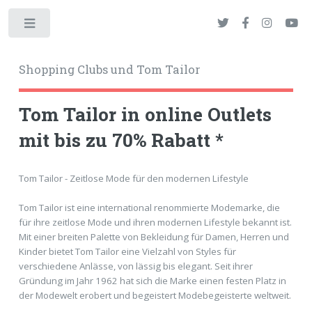
Toggle
Shopping Clubs und Tom Tailor
Tom Tailor in online Outlets
mit bis zu 70% Rabatt *
okies
Tom Tailor - Zeitlose Mode für den modernen Lifestyle
Tom Tailor ist eine international renommierte Modemarke, die
für ihre zeitlose Mode und ihren modernen Lifestyle bekannt ist.
Mit einer breiten Palette von Bekleidung für Damen, Herren und
Kinder bietet Tom Tailor eine Vielzahl von Styles für
verschiedene Anlässe, von lässig bis elegant. Seit ihrer
Gründung im Jahr 1962 hat sich die Marke einen festen Platz in
der Modewelt erobert und begeistert Modebegeisterte weltweit.