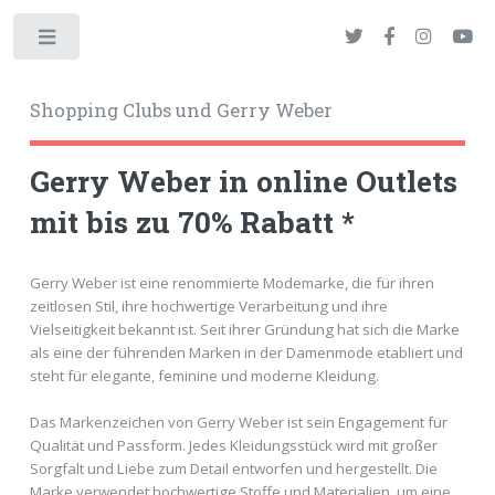
Toggle
Shopping Clubs und Gerry Weber
Gerry Weber in online Outlets
mit bis zu 70% Rabatt *
okies
Gerry Weber ist eine renommierte Modemarke, die für ihren
zeitlosen Stil, ihre hochwertige Verarbeitung und ihre
Vielseitigkeit bekannt ist. Seit ihrer Gründung hat sich die Marke
als eine der führenden Marken in der Damenmode etabliert und
steht für elegante, feminine und moderne Kleidung.
Das Markenzeichen von Gerry Weber ist sein Engagement für
Qualität und Passform. Jedes Kleidungsstück wird mit großer
Sorgfalt und Liebe zum Detail entworfen und hergestellt. Die
Marke verwendet hochwertige Stoffe und Materialien, um eine