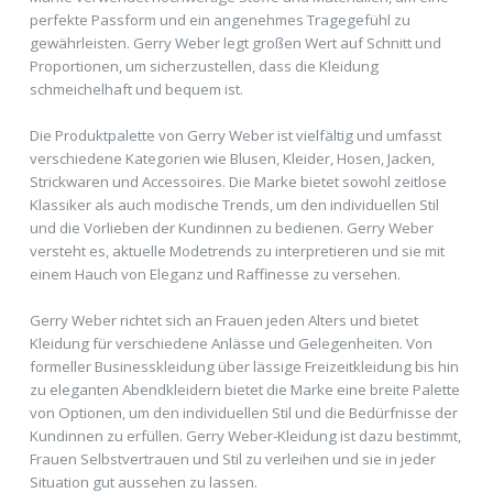
perfekte Passform und ein angenehmes Tragegefühl zu
gewährleisten. Gerry Weber legt großen Wert auf Schnitt und
Proportionen, um sicherzustellen, dass die Kleidung
schmeichelhaft und bequem ist.
Die Produktpalette von Gerry Weber ist vielfältig und umfasst
verschiedene Kategorien wie Blusen, Kleider, Hosen, Jacken,
Strickwaren und Accessoires. Die Marke bietet sowohl zeitlose
Klassiker als auch modische Trends, um den individuellen Stil
und die Vorlieben der Kundinnen zu bedienen. Gerry Weber
versteht es, aktuelle Modetrends zu interpretieren und sie mit
einem Hauch von Eleganz und Raffinesse zu versehen.
Gerry Weber richtet sich an Frauen jeden Alters und bietet
Kleidung für verschiedene Anlässe und Gelegenheiten. Von
formeller Businesskleidung über lässige Freizeitkleidung bis hin
zu eleganten Abendkleidern bietet die Marke eine breite Palette
von Optionen, um den individuellen Stil und die Bedürfnisse der
Kundinnen zu erfüllen. Gerry Weber-Kleidung ist dazu bestimmt,
Frauen Selbstvertrauen und Stil zu verleihen und sie in jeder
Situation gut aussehen zu lassen.