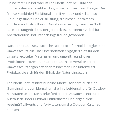
Ein weiterer Grund, warum The North Face bei Outdoor-
Enthusiasten so beliebt ist, liegt in seinem zeitlosen Design. Die
Marke kombiniert Funktionalität mit Ästhetik und schafft so
Kleidungsstücke und Ausrüstung, die nicht nur praktisch,
sondern auch stilvoll sind. Das klassische Logo von The North
Face, ein umgedrehtes Bergdreieck, ist zu einem Symbol für
Abenteuerlust und Entdeckungsfreude geworden.
Darüber hinaus setzt sich The North Face für Nachhaltigkeit und
Umweltschutz ein. Das Unternehmen engagiert sich für den
Einsatz recycelter Materialien und umweltfreundlicher
Produktionsprozesse. Es arbeitet auch mit verschiedenen
Umweltschutzorganisationen zusammen und unterstützt
Projekte, die sich für den Erhalt der Natur einsetzen.
The North Face ist nicht nur eine Marke, sondern auch eine
Gemeinschaft von Menschen, die ihre Leidenschaft für Outdoor-
Aktivitäten teilen. Die Marke fördert den Zusammenhalt und
Austausch unter Outdoor-Enthusiasten und organisiert
regelmäßig Events und Aktivitäten, um die Outdoor-Kultur zu
stärken.