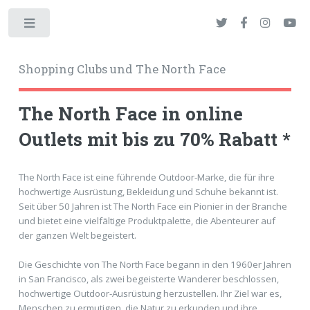
Toggle
Shopping Clubs und The North Face
The North Face in online
Outlets mit bis zu 70% Rabatt *
okies
The North Face ist eine führende Outdoor-Marke, die für ihre
hochwertige Ausrüstung, Bekleidung und Schuhe bekannt ist.
Seit über 50 Jahren ist The North Face ein Pionier in der Branche
und bietet eine vielfältige Produktpalette, die Abenteurer auf
der ganzen Welt begeistert.
Die Geschichte von The North Face begann in den 1960er Jahren
in San Francisco, als zwei begeisterte Wanderer beschlossen,
hochwertige Outdoor-Ausrüstung herzustellen. Ihr Ziel war es,
Menschen zu ermutigen, die Natur zu erkunden und ihre