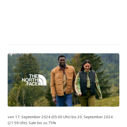
von 17. September 2024 (05:00 Uhr) bis 20. September 2024
(21:59 Uhr): Sale bis zu 75%