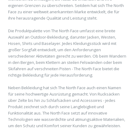
eigenen Grenzen zu überschreiten. Seitdem hat sich The North
Face zu einer weltweit anerkannten Marke entwickelt, die für
ihre herausragende Qualität und Leistung steht.
Die Produktpalette von The North Face umfasst eine breite
Auswahl an Outdoor-Bekleidung, darunter Jacken, Westen,
Hosen, Shirts und Baselayer. Jedes Kleidungsstück wird mit
großer Sorgfalt entwickelt, um den Anforderungen
verschiedener Aktivitäten gerecht zu werden. Ob beim Wandern
in den Bergen, beim Klettern an steilen Felswänden oder beim
Skifahren auf verschneiten Pisten - The North Face bietet die
richtige Bekleidung für jede Herausforderung.
Neben Bekleidung hat sich The North Face auch einen Namen
für seine hochwertige Ausrüstung gemacht. Von Rucksäcken
über Zelte bis hin zu Schlafsäcken und Accessoires - jedes
Produkt zeichnet sich durch seine Langlebigkeit und
Funktionalität aus. The North Face setzt auf innovative
Technologien wie wasserdichte und atmungsaktive Materialien,
um den Schutz und Komfort seiner Kunden zu gewährleisten.