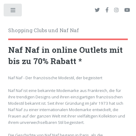
Toggle
Shopping Clubs und Naf Naf
Naf Naf in online Outlets mit
bis zu 70% Rabatt *
okies
Naf Naf - Der französische Modestil, der begeistert
Naf Naf ist eine bekannte Modemarke aus Frankreich, die für
ihre trendigen Designs und ihren einzigartigen französischen
Modestil bekannt ist. Seit ihrer Gründung im Jahr 1973 hat sich
Naf Naf zu einer internationalen Modemarke entwickelt, die
Frauen auf der ganzen Welt mit ihrer vielfältigen Kollektion und
ihrem unverwechselbaren Stil begeistert.
Die Geschichte von Naf Naf begann in Paris, als die