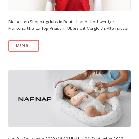
Die besten Shoppingclubs in Deutschland - hochwertige
Markenartikel zu Top-Preisen - Übersicht, Vergleich, Alternativen
MEHR...
von 01. September 2022 (18:00 Uhr) bis 04. September 2022