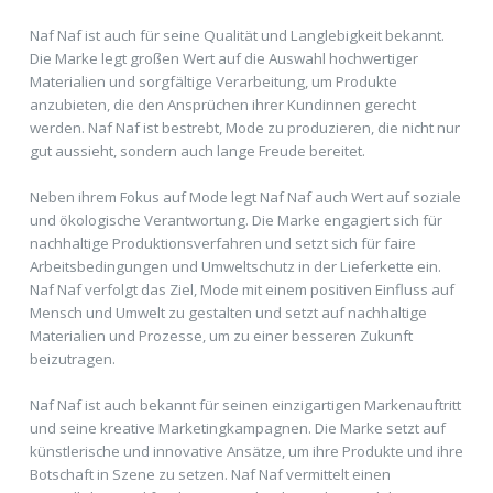
Naf Naf ist auch für seine Qualität und Langlebigkeit bekannt.
Die Marke legt großen Wert auf die Auswahl hochwertiger
Materialien und sorgfältige Verarbeitung, um Produkte
anzubieten, die den Ansprüchen ihrer Kundinnen gerecht
werden. Naf Naf ist bestrebt, Mode zu produzieren, die nicht nur
gut aussieht, sondern auch lange Freude bereitet.
Neben ihrem Fokus auf Mode legt Naf Naf auch Wert auf soziale
und ökologische Verantwortung. Die Marke engagiert sich für
nachhaltige Produktionsverfahren und setzt sich für faire
Arbeitsbedingungen und Umweltschutz in der Lieferkette ein.
Naf Naf verfolgt das Ziel, Mode mit einem positiven Einfluss auf
Mensch und Umwelt zu gestalten und setzt auf nachhaltige
Materialien und Prozesse, um zu einer besseren Zukunft
beizutragen.
Naf Naf ist auch bekannt für seinen einzigartigen Markenauftritt
und seine kreative Marketingkampagnen. Die Marke setzt auf
künstlerische und innovative Ansätze, um ihre Produkte und ihre
Botschaft in Szene zu setzen. Naf Naf vermittelt einen