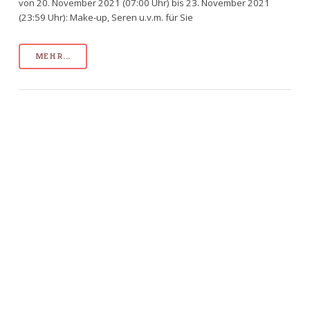
von 20. November 2021 (07:00 Uhr) bis 23. November 2021
(23:59 Uhr): Make-up, Seren u.v.m. für Sie
MEHR...