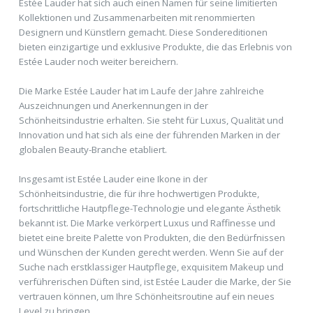
Estée Lauder hat sich auch einen Namen für seine limitierten
Kollektionen und Zusammenarbeiten mit renommierten
Designern und Künstlern gemacht. Diese Sondereditionen
bieten einzigartige und exklusive Produkte, die das Erlebnis von
Estée Lauder noch weiter bereichern.
Die Marke Estée Lauder hat im Laufe der Jahre zahlreiche
Auszeichnungen und Anerkennungen in der
Schönheitsindustrie erhalten. Sie steht für Luxus, Qualität und
Innovation und hat sich als eine der führenden Marken in der
globalen Beauty-Branche etabliert.
Insgesamt ist Estée Lauder eine Ikone in der
Schönheitsindustrie, die für ihre hochwertigen Produkte,
fortschrittliche Hautpflege-Technologie und elegante Ästhetik
bekannt ist. Die Marke verkörpert Luxus und Raffinesse und
bietet eine breite Palette von Produkten, die den Bedürfnissen
und Wünschen der Kunden gerecht werden. Wenn Sie auf der
Suche nach erstklassiger Hautpflege, exquisitem Makeup und
verführerischen Düften sind, ist Estée Lauder die Marke, der Sie
vertrauen können, um Ihre Schönheitsroutine auf ein neues
Level zu bringen.