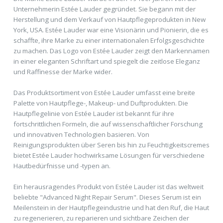
Unternehmerin Estée Lauder gegründet. Sie begann mit der
Herstellung und dem Verkauf von Hautpflegeprodukten in New
York, USA. Estée Lauder war eine Visionärin und Pionierin, die es
schaffte, ihre Marke zu einer internationalen Erfolgsgeschichte
zu machen. Das Logo von Estée Lauder zeigt den Markennamen
in einer eleganten Schriftart und spiegelt die zeitlose Eleganz
und Raffinesse der Marke wider.
Das Produktsortiment von Estée Lauder umfasst eine breite
Palette von Hautpflege-, Makeup- und Duftprodukten. Die
Hautpflegelinie von Estée Lauder ist bekannt für ihre
fortschrittlichen Formeln, die auf wissenschaftlicher Forschung
und innovativen Technologien basieren. Von
Reinigungsprodukten über Seren bis hin zu Feuchtigkeitscremes
bietet Estée Lauder hochwirksame Lösungen für verschiedene
Hautbedürfnisse und -typen an.
Ein herausragendes Produkt von Estée Lauder ist das weltweit
beliebte "Advanced Night Repair Serum". Dieses Serum ist ein
Meilenstein in der Hautpflegeindustrie und hat den Ruf, die Haut
zu regenerieren, zu reparieren und sichtbare Zeichen der