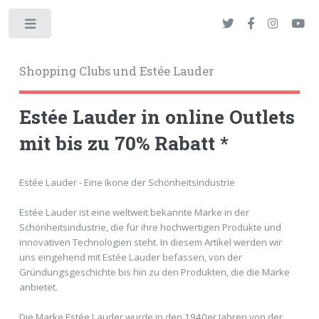
Toggle
Shopping Clubs und Estée Lauder
Estée Lauder in online Outlets
mit bis zu 70% Rabatt *
okies
Estée Lauder - Eine Ikone der Schönheitsindustrie
Estée Lauder ist eine weltweit bekannte Marke in der
Schönheitsindustrie, die für ihre hochwertigen Produkte und
innovativen Technologien steht. In diesem Artikel werden wir
uns eingehend mit Estée Lauder befassen, von der
Gründungsgeschichte bis hin zu den Produkten, die die Marke
anbietet.
Die Marke Estée Lauder wurde in den 1940er Jahren von der