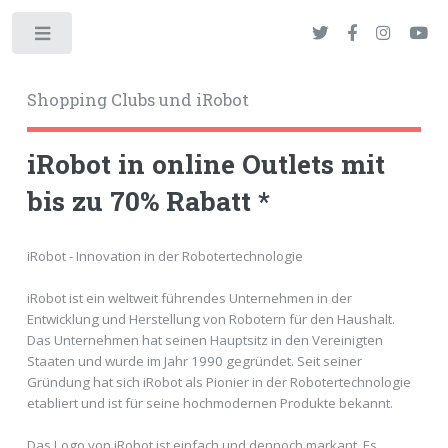
Toggle
Shopping Clubs und iRobot
iRobot in online Outlets mit
bis zu 70% Rabatt *
okies
iRobot - Innovation in der Robotertechnologie
iRobot ist ein weltweit führendes Unternehmen in der
Entwicklung und Herstellung von Robotern für den Haushalt.
Das Unternehmen hat seinen Hauptsitz in den Vereinigten
Staaten und wurde im Jahr 1990 gegründet. Seit seiner
Gründung hat sich iRobot als Pionier in der Robotertechnologie
etabliert und ist für seine hochmodernen Produkte bekannt.
Das Logo von iRobot ist einfach und dennoch markant. Es