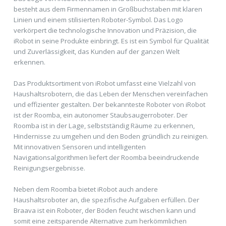
besteht aus dem Firmennamen in Großbuchstaben mit klaren
Linien und einem stilisierten Roboter-Symbol. Das Logo
verkörpert die technologische Innovation und Präzision, die
iRobot in seine Produkte einbringt. Es ist ein Symbol für Qualität
und Zuverlässigkeit, das Kunden auf der ganzen Welt
erkennen.
Das Produktsortiment von iRobot umfasst eine Vielzahl von
Haushaltsrobotern, die das Leben der Menschen vereinfachen
und effizienter gestalten. Der bekannteste Roboter von iRobot
ist der Roomba, ein autonomer Staubsaugerroboter. Der
Roomba ist in der Lage, selbstständig Räume zu erkennen,
Hindernisse zu umgehen und den Boden gründlich zu reinigen.
Mit innovativen Sensoren und intelligenten
Navigationsalgorithmen liefert der Roomba beeindruckende
Reinigungsergebnisse.
Neben dem Roomba bietet iRobot auch andere
Haushaltsroboter an, die spezifische Aufgaben erfüllen. Der
Braava ist ein Roboter, der Böden feucht wischen kann und
somit eine zeitsparende Alternative zum herkömmlichen