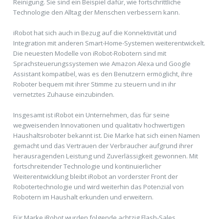
Reinigung. Sie sind ein Beispiel dafür, wie fortschrittliche
Technologie den Alltag der Menschen verbessern kann.
iRobot hat sich auch in Bezug auf die Konnektivität und
Integration mit anderen Smart-Home-Systemen weiterentwickelt.
Die neuesten Modelle von iRobot-Robotern sind mit
Sprachsteuerungssystemen wie Amazon Alexa und Google
Assistant kompatibel, was es den Benutzern ermöglicht, ihre
Roboter bequem mit ihrer Stimme zu steuern und in ihr
vernetztes Zuhause einzubinden.
Insgesamt ist iRobot ein Unternehmen, das für seine
wegweisenden Innovationen und qualitativ hochwertigen
Haushaltsroboter bekannt ist. Die Marke hat sich einen Namen
gemacht und das Vertrauen der Verbraucher aufgrund ihrer
herausragenden Leistung und Zuverlässigkeit gewonnen. Mit
fortschreitender Technologie und kontinuierlicher
Weiterentwicklung bleibt iRobot an vorderster Front der
Robotertechnologie und wird weiterhin das Potenzial von
Robotern im Haushalt erkunden und erweitern.
Für Marke iRobot wurden folgende achtzig Flash-Sales