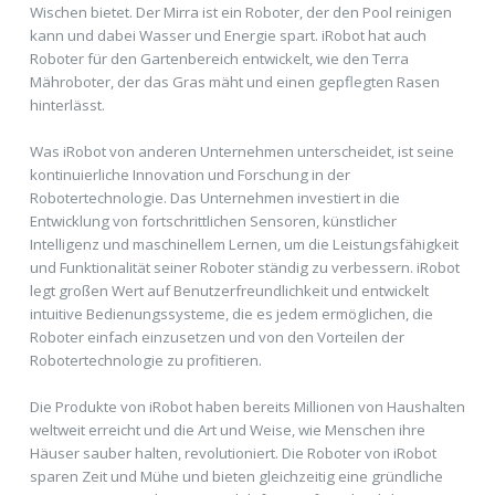
Wischen bietet. Der Mirra ist ein Roboter, der den Pool reinigen
kann und dabei Wasser und Energie spart. iRobot hat auch
Roboter für den Gartenbereich entwickelt, wie den Terra
Mähroboter, der das Gras mäht und einen gepflegten Rasen
hinterlässt.
Was iRobot von anderen Unternehmen unterscheidet, ist seine
kontinuierliche Innovation und Forschung in der
Robotertechnologie. Das Unternehmen investiert in die
Entwicklung von fortschrittlichen Sensoren, künstlicher
Intelligenz und maschinellem Lernen, um die Leistungsfähigkeit
und Funktionalität seiner Roboter ständig zu verbessern. iRobot
legt großen Wert auf Benutzerfreundlichkeit und entwickelt
intuitive Bedienungssysteme, die es jedem ermöglichen, die
Roboter einfach einzusetzen und von den Vorteilen der
Robotertechnologie zu profitieren.
Die Produkte von iRobot haben bereits Millionen von Haushalten
weltweit erreicht und die Art und Weise, wie Menschen ihre
Häuser sauber halten, revolutioniert. Die Roboter von iRobot
sparen Zeit und Mühe und bieten gleichzeitig eine gründliche