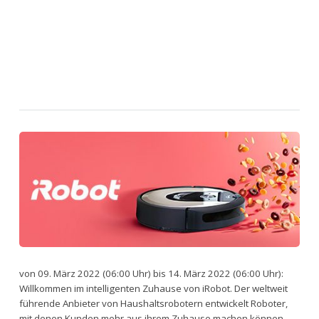
von 09. März 2022 (06:00 Uhr) bis 14. März 2022 (06:00 Uhr):
Willkommen im intelligenten Zuhause von iRobot. Der weltweit
führende Anbieter von Haushaltsrobotern entwickelt Roboter,
mit denen Kunden mehr aus ihrem Zuhause machen können,