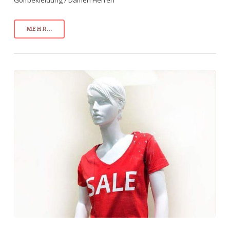
Golfbekleidung / Damen Herren
MEHR...