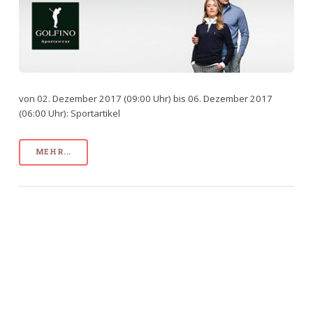
von 02. Dezember 2017 (09:00 Uhr) bis 06. Dezember 2017
(06:00 Uhr): Sportartikel
MEHR...