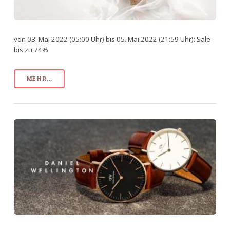
von 03. Mai 2022 (05:00 Uhr) bis 05. Mai 2022 (21:59 Uhr): Sale
bis zu 74%
MEHR...