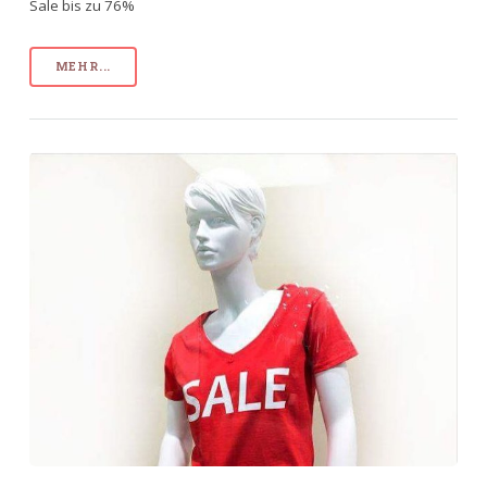
Sale bis zu 76%
MEHR...