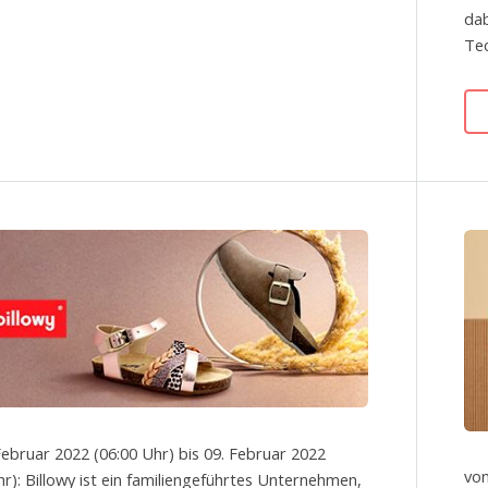
dab
Tec
Februar 2022 (06:00 Uhr) bis 09. Februar 2022
von
hr): Billowy ist ein familiengeführtes Unternehmen,