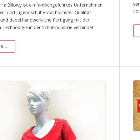
von
hr): Billowy ist ein familiengeführtes Unternehmen,
202
er- und Jugendschuhe von höchster Qualität
t und dabei handwerkliche Fertigung mit der
 Technologie in der Schuhindustrie verbindet.
...