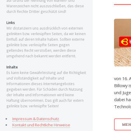
auf Grund der Nennung von Marken- und
Warenzeichen nicht auszuschließen, das diese
durch Rechte Dritter geschützt sind!
Links
Wir distanziern uns ausdrücklich von externen
gelinkten bzw. verknüpften Seiten, da wir keinen
Einfluß auf deren Inhalte haben. Sollten externe
gelinkte bzw. verknüpfte Seiten gegen
geltendes Recht verstoßen, werden diese
umgehend nach bekannt werden entfernt.
Inhalte
Es kann keine Gewährleistung auf die Richtigkeit
von 16. A
und Vollständigkeit auf Inhalte und
Informationen dieses Internetangebotes
Billowy 
gegeben werden. Für Schäden durch Nutzung
und Juge
der Inhalte und Informationen wird keine
dabei ha
Haftung übernommen. Das gilt auch für extern
gelinkte bzw. verknüpfte Seiten!
Technolo
Impressum & Datenschutz
Kontakt und Rechtliche Hinweise
MEHR