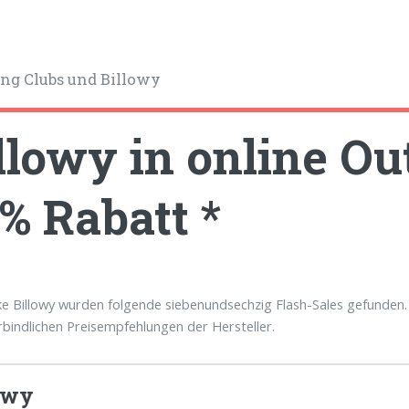
ng Clubs und Billowy
llowy in online Out
% Rabatt *
e Billowy wurden folgende siebenundsechzig Flash-Sales gefunden. 
rbindlichen Preisempfehlungen der Hersteller.
owy