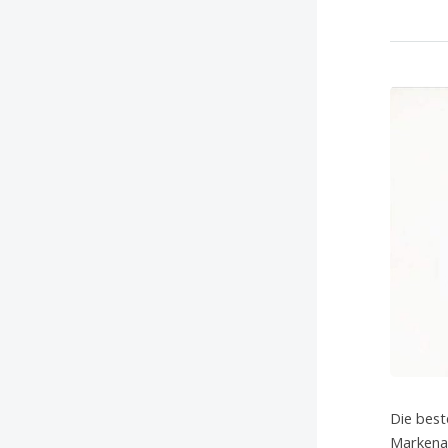
Die best
Markenar