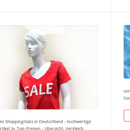
von
So
en Shoppingclubs in Deutschland - hochwertige
tikel zu Top-Preisen - Übersicht, Vergleich,