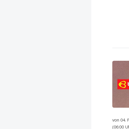
von 04. 
(06:00 U