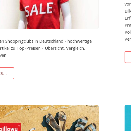
von
Bil
Erf
Prä
Kol
Ve
en Shoppingclubs in Deutschland - hochwertige
tikel zu Top-Preisen - Übersicht, Vergleich,
iven
...